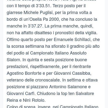
con il tempo di 3’33.51. Terzo posto per il
giarrese Michele Puglisi, per la prima volta a
bordo di un’Osella Pa 2000, che ha concluso la
manche in 3’37.27. La prima manche, quindi,
non ha affatto disatteso i pronostici della vigilia.
Ottimo quarto posto per Emanuele Schillaci, che
la scorsa settimana ha sfiorato il gradino più alto
del podio al Campionato Italiano Assoluto
Slalom. In quinta e sesta posizione buone
prestazioni, rispettivamente, per il rientrante
Agostino Bonforte e per Giovanni Cassibba,
veterano delle cronoscalate. In settima e ottava
posizione si piazzano Antonino Salamone e
Giovanni Carfì. Chiudono la top ten Salvatore
Reina e Ninì Rotolo.
Colpo di scena, invece, nel Campionato Italiano