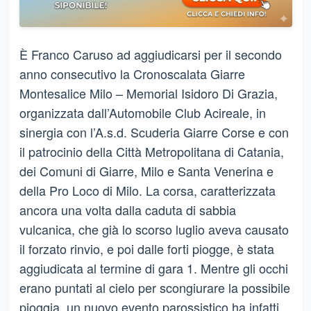
È Franco Caruso ad aggiudicarsi per il secondo
anno consecutivo la Cronoscalata Giarre
Montesalice Milo – Memorial Isidoro Di Grazia,
organizzata dall’Automobile Club Acireale, in
sinergia con l’A.s.d. Scuderia Giarre Corse e con
il patrocinio della Città Metropolitana di Catania,
dei Comuni di Giarre, Milo e Santa Venerina e
della Pro Loco di Milo. La corsa, caratterizzata
ancora una volta dalla caduta di sabbia
vulcanica, che già lo scorso luglio aveva causato
il forzato rinvio, e poi dalle forti piogge, è stata
aggiudicata al termine di gara 1. Mentre gli occhi
erano puntati al cielo per scongiurare la possibile
pioggia, un nuovo evento parossistico ha infatti