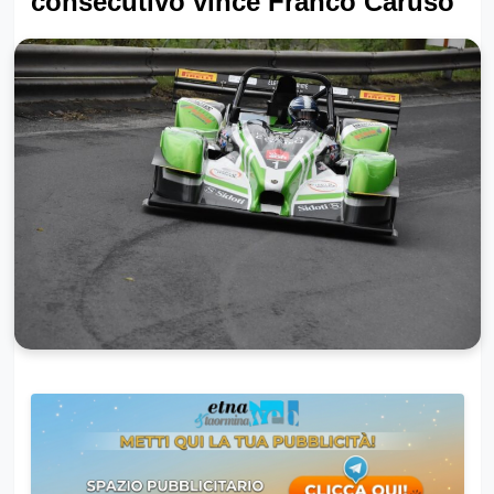
consecutivo vince Franco Caruso