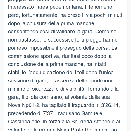
interessato l’area pedemontana. Il fenomeno,
però, fortunatamente, ha preso il via pochi minuti
dopo la chiusura della prima manche,
consentendo così di validare la gara. Come se
non bastasse, le successive forti piogge hanno
poi reso impossibile il proseguo della corsa. La
commissione sportiva, riunitasi poco dopo la
conclusione della prima manche, ha infatti
stabilito l’aggiudicazione dei titoli dopo l’unica
sessione di gara, in assenza delle condizioni
minime di sicurezza e di visibilità. Tornando alla
gara, il pilota comisano, al volante della sua
Nova Np01-2, ha tagliato il traguardo in 3’26.14,
precedendo di 7’37 il ragusano Samuele
Cassibba che, in forza alla Scuderia Ateneo e al
volante della propria Nova Proto Rg, ha chiuso