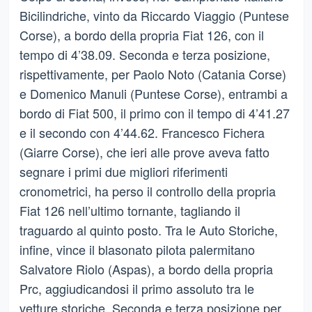
Bicilindriche, vinto da Riccardo Viaggio (Puntese
Corse), a bordo della propria Fiat 126, con il
tempo di 4’38.09. Seconda e terza posizione,
rispettivamente, per Paolo Noto (Catania Corse)
e Domenico Manuli (Puntese Corse), entrambi a
bordo di Fiat 500, il primo con il tempo di 4’41.27
e il secondo con 4’44.62. Francesco Fichera
(Giarre Corse), che ieri alle prove aveva fatto
segnare i primi due migliori riferimenti
cronometrici, ha perso il controllo della propria
Fiat 126 nell’ultimo tornante, tagliando il
traguardo al quinto posto. Tra le Auto Storiche,
infine, vince il blasonato pilota palermitano
Salvatore Riolo (Aspas), a bordo della propria
Prc, aggiudicandosi il primo assoluto tra le
vetture storiche. Seconda e terza posizione per