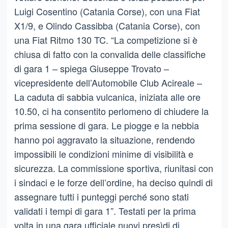
Luigi Cosentino (Catania Corse), con una Fiat
X1/9, e Olindo Cassibba (Catania Corse), con
una Fiat Ritmo 130 TC. “La competizione si è
chiusa di fatto con la convalida delle classifiche
di gara 1 – spiega Giuseppe Trovato –
vicepresidente dell’Automobile Club Acireale –
La caduta di sabbia vulcanica, iniziata alle ore
10.50, ci ha consentito perlomeno di chiudere la
prima sessione di gara. Le piogge e la nebbia
hanno poi aggravato la situazione, rendendo
impossibili le condizioni minime di visibilità e
sicurezza. La commissione sportiva, riunitasi con
i sindaci e le forze dell’ordine, ha deciso quindi di
assegnare tutti i punteggi perché sono stati
validati i tempi di gara 1”. Testati per la prima
volta in una gara ufficiale nuovi presìdi di