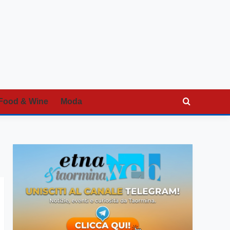
Food & Wine
Moda