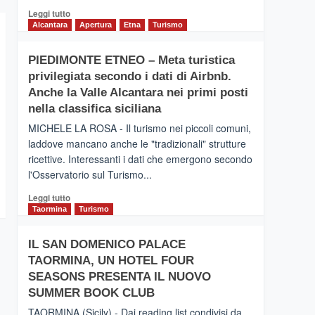
Leggi
Leggi tutto
di
Alcantara
Apertura
Etna
Turismo
più
su
PIEDIMONTE ETNEO – Meta turistica
CATANIA
privilegiata secondo i dati di Airbnb.
–
Inaugurato
Anche la Valle Alcantara nei primi posti
il
nella classifica siciliana
nuovo
MICHELE LA ROSA - Il turismo nei piccoli comuni,
collegamento
laddove mancano anche le "tradizionali" strutture
tra
ricettive. Interessanti i dati che emergono secondo
Catania
e
l'Osservatorio sul Turismo...
Zanzibar
Leggi
Leggi tutto
operato
di
Taormina
Turismo
da
più
Neos
su
IL SAN DOMENICO PALACE
PIEDIMONTE
TAORMINA, UN HOTEL FOUR
ETNEO
–
SEASONS PRESENTA IL NUOVO
Meta
SUMMER BOOK CLUB
turistica
TAORMINA (Sicily) - Dai reading list condivisi da