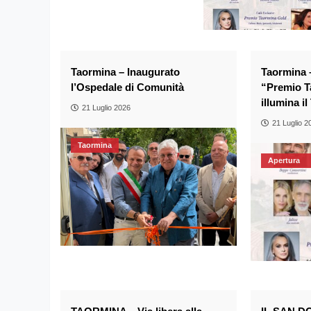
Taormina – Inaugurato
Taormina –
l’Ospedale di Comunità
“Premio T
illumina i
21 Luglio 2026
21 Luglio 2
Taormina
Apertura