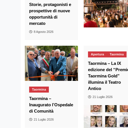
Storie, protagonisti e
prospettive di nuove
opportunità di
mercato
8 Agosto 2026
Apertura
Taormina
Taormina – La IX
edizione del “Premi
Taormina Gold”
illumina il Teatro
Antico
Taormina
21 Luglio 2026
Taormina –
Inaugurato l’Ospedale
di Comunità
21 Luglio 2026