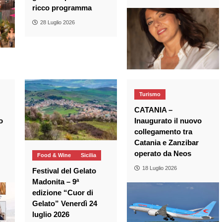
ricco programma
28 Luglio 2026
Turismo
CATANIA –
o
Inaugurato il nuovo
collegamento tra
Catania e Zanzibar
operato da Neos
Food & Wine
Sicilia
18 Luglio 2026
Festival del Gelato
Madonita – 9ª
edizione “Cuor di
Gelato” Venerdì 24
luglio 2026