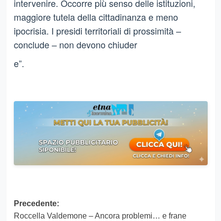
intervenire. Occorre più senso delle istituzioni,
maggiore tutela della cittadinanza e meno
ipocrisia. I presidi territoriali di prossimità –
conclude – non devono chiuder
e”.
Navigazione
Precedente:
Roccella Valdemone – Ancora problemi… e frane