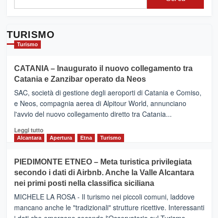
TURISMO
Turismo
CATANIA – Inaugurato il nuovo collegamento tra
Catania e Zanzibar operato da Neos
SAC, società di gestione degli aeroporti di Catania e Comiso,
e Neos, compagnia aerea di Alpitour World, annunciano
l'avvio del nuovo collegamento diretto tra Catania...
Leggi
Leggi tutto
di
Alcantara
Apertura
Etna
Turismo
più
su
PIEDIMONTE ETNEO – Meta turistica privilegiata
CATANIA
secondo i dati di Airbnb. Anche la Valle Alcantara
–
nei primi posti nella classifica siciliana
Inaugurato
il
MICHELE LA ROSA - Il turismo nei piccoli comuni, laddove
nuovo
mancano anche le "tradizionali" strutture ricettive. Interessanti
collegamento