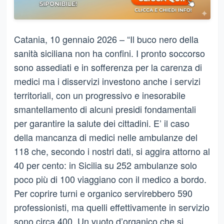
Catania, 10 gennaio 2026 – “Il buco nero della
sanità siciliana non ha confini. I pronto soccorso
sono assediati e in sofferenza per la carenza di
medici ma i disservizi investono anche i servizi
territoriali, con un progressivo e inesorabile
smantellamento di alcuni presidi fondamentali
per garantire la salute dei cittadini. E’ il caso
della mancanza di medici nelle ambulanze del
118 che, secondo i nostri dati, si aggira attorno al
40 per cento: in Sicilia su 252 ambulanze solo
poco più di 100 viaggiano con il medico a bordo.
Per coprire turni e organico servirebbero 590
professionisti, ma quelli effettivamente in servizio
sono circa 400. Un vuoto d’organico che si