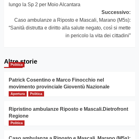
articolo
lungo la Sp 2 per Moio Alcantara
Successivo:
Caso ambulanze a Riposto e Mascali, Marano (M5s):
“Sanità distrutta e diritto alla salute negato, così si mette
in pericolo la vita dei cittadini”
Altre storie
Politica
Patrick Cosentino e Marco Finocchio nel
movimento provinciale Gioventù Nazionale
Apertura
Politica
Ripristino ambulanze Riposto e Mascali.Dietrofront
Regione
Politica
Caso ambulanze a Riposto e Mascali, Marano (M5s):