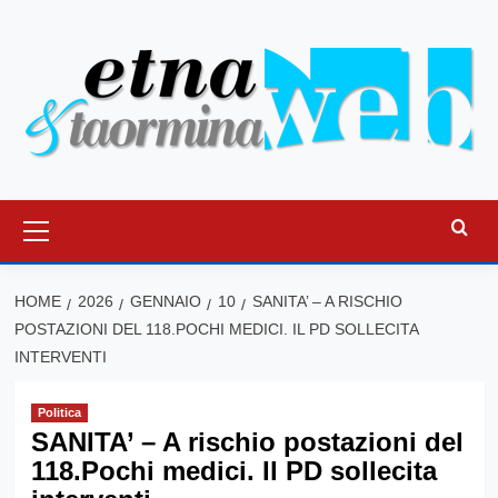
Vai
al
contenuto
Menu
principale
HOME
2026
GENNAIO
10
SANITA’ – A RISCHIO
POSTAZIONI DEL 118.POCHI MEDICI. IL PD SOLLECITA
INTERVENTI
Politica
SANITA’ – A rischio postazioni del
118.Pochi medici. Il PD sollecita