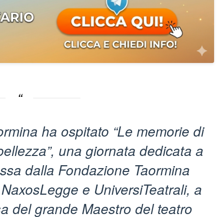
rmina ha ospitato “Le memorie di
 bellezza”, una giornata dedicata a
ossa dalla Fondazione Taormina
on NaxosLegge e UniversiTeatrali, a
sa del grande Maestro del teatro