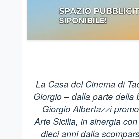
La Casa del Cinema di Tao
Giorgio – dalla parte della
Giorgio Albertazzi prom
Arte Sicilia, in sinergia c
dieci anni dalla scompar