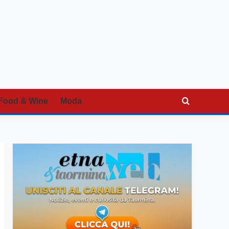
Food & Wine
Moda