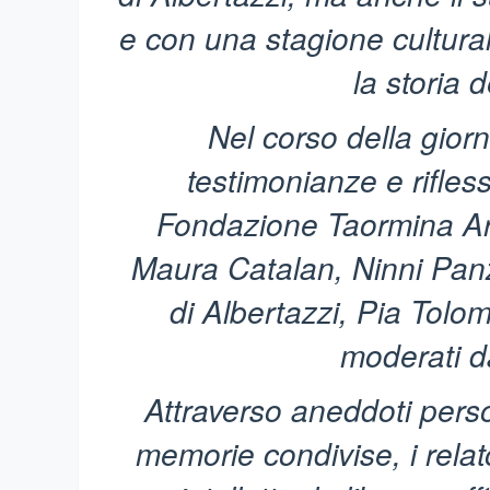
e con una stagione cultur
la storia 
Nel corso della giorna
testimonianze e rifles
Fondazione Taormina Art
Maura Catalan, Ninni Panz
di Albertazzi, Pia Tolo
moderati d
Attraverso aneddoti perso
memorie condivise, i relator