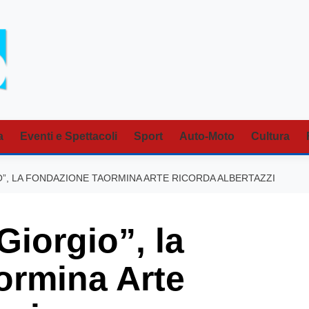
a
Eventi e Spettacoli
Sport
Auto-Moto
Cultura
O”, LA FONDAZIONE TAORMINA ARTE RICORDA ALBERTAZZI
Giorgio”, la
ormina Arte