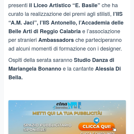
presenti
che ha
il
Liceo Artistico “E. Basile”
curato la realizzazione dei premi agli stilisti,
l’IIS
“A.M.
Jaci”,
l’IIS Antonello, l’Accademia delle
e l’associazione
Belle Arti di Reggio Calabria
per stranieri
che parteciperanno
Ambassadors
ad alcuni momenti di formazione con i designer.
Ospiti della serata saranno
Studio Danza di
e la cantante
Mariangela Bonanno
Alessia Di
Bella.