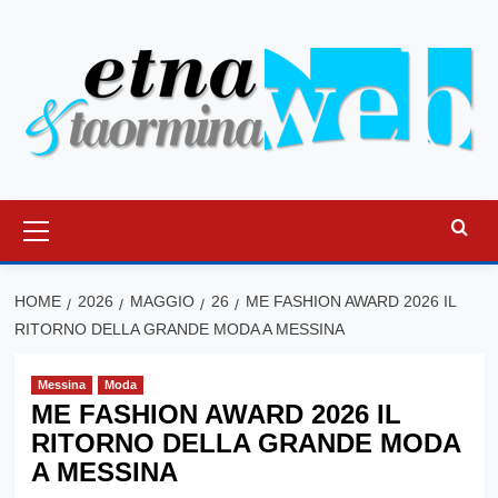
Vai
al
contenuto
Menu
principale
HOME
2026
MAGGIO
26
ME FASHION AWARD 2026 IL
RITORNO DELLA GRANDE MODA A MESSINA
Messina
Moda
ME FASHION AWARD 2026 IL
RITORNO DELLA GRANDE MODA
A MESSINA