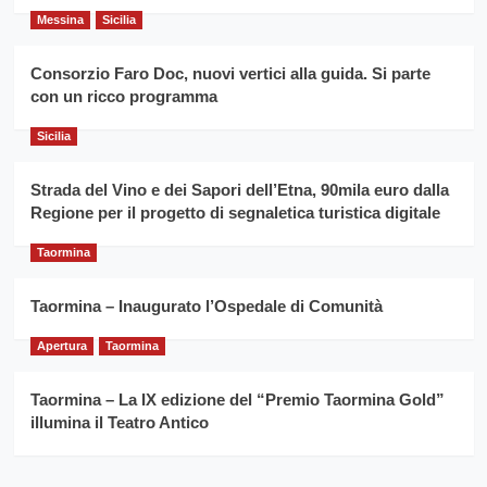
secondo
grano
anno
Messina
Sicilia
duro
consecutivo
siciliano
vince
Consorzio Faro Doc, nuovi vertici alla guida. Si parte
Franco
con un ricco programma
Caruso
Sicilia
Strada del Vino e dei Sapori dell’Etna, 90mila euro dalla
Regione per il progetto di segnaletica turistica digitale
Taormina
Taormina – Inaugurato l’Ospedale di Comunità
Apertura
Taormina
Taormina – La IX edizione del “Premio Taormina Gold”
illumina il Teatro Antico