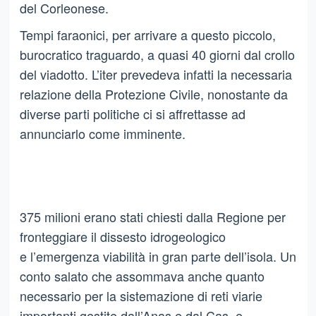
del Corleonese.
Tempi faraonici, per arrivare a questo piccolo,
burocratico traguardo, a quasi 40 giorni dal crollo
del viadotto. L’iter prevedeva infatti la necessaria
relazione della Protezione Civile, nonostante da
diverse parti politiche ci si affrettasse ad
annunciarlo come imminente.
375 milioni erano stati chiesti dalla Regione per
fronteggiare il dissesto idrogeologico
e l’emergenza viabilità in gran parte dell’isola. Un
conto salato che assommava anche quanto
necessario per la sistemazione di reti viarie
importanti gestite dall’Anas e dal Cas, e