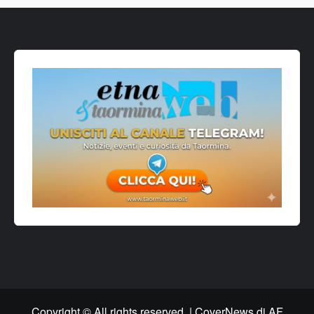
Copyright © All rights reserved.
|
CoverNews
di AF