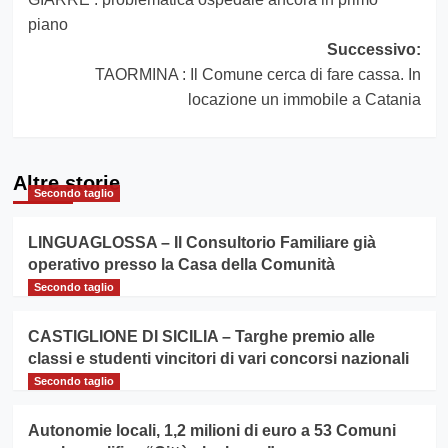
articolo
piano
Successivo:
TAORMINA : Il Comune cerca di fare cassa. In
locazione un immobile a Catania
Altre storie
Secondo taglio
LINGUAGLOSSA – Il Consultorio Familiare già
operativo presso la Casa della Comunità
Secondo taglio
CASTIGLIONE DI SICILIA – Targhe premio alle
classi e studenti vincitori di vari concorsi nazionali
Secondo taglio
Autonomie locali, 1,2 milioni di euro a 53 Comuni