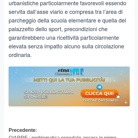
urbanistiche particolarmente favorevoli essendo
servita dall’asse viario e compresa tra l’area di
parcheggio della scuola elementare e quella del
palazzetto dello sport, precondizioni che
garantirebbero una ricettività particolarmente
elevata senza impatto alcuno sulla circolazione
ordinaria.
Navigazione
Precedente:
GIARRE : problematica ospedale ancora in primo