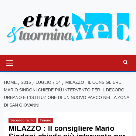
Vai
al
contenuto
Menu
principale
HOME
2015
LUGLIO
14
MILAZZO : IL CONSIGLIERE
MARIO SINDONI CHIEDE PIÙ INTERVENTO PER IL DECORO
URBANO E L’ISTITUZIONE DI UN NUOVO PARCO NELLA ZONA
DI SAN GIOVANNI.
Secondo taglio
Tirreno
MILAZZO : Il consigliere Mario