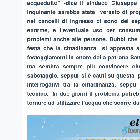
acquedotto” -dice il sindaco Giuseppe 
inquinante sarebbe stata versato di pro
nei cancelli di ingresso ci sono dei seg
enorme, e l’eventuale uso per consum
problemi anche alle persone. Dubbi che a
festa che la cittadinanza si appresta a
festeggiamenti in onore della patrona Sant
ma sembra sempre più convincere che 
sabotaggio, seppur si è cauti su questa i
interrogativi tra la cittadinanza, sepp
tecnico. In due giorni il problema potreb
tornare ad utilizzare l’acqua che scorre dai