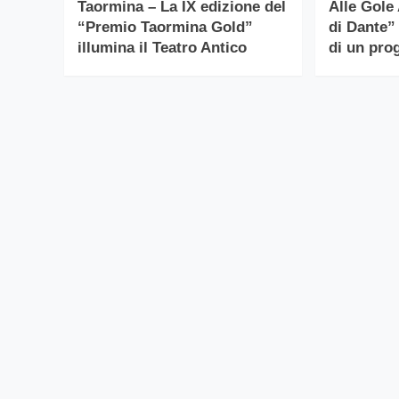
Taormina – La IX edizione del
Alle Gole 
“Premio Taormina Gold”
di Dante”
illumina il Teatro Antico
di un prog