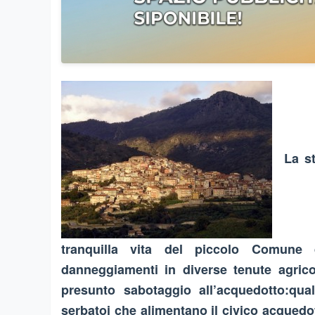
La sta
tranquilla vita del piccolo Comune 
danneggiamenti in diverse tenute agricol
presunto sabotaggio all’acquedotto:qua
serbatoi che alimentano il civico acqued