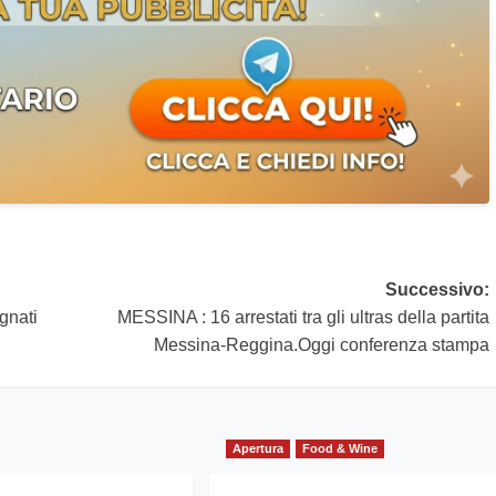
Successivo:
gnati
MESSINA : 16 arrestati tra gli ultras della partita
Messina-Reggina.Oggi conferenza stampa
Apertura
Food & Wine