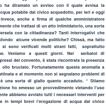
aco ha diramato un avviso con il quale avvisa la
 acqua potabile dal civico acquedotto, per ieri e oggi
 invece, anche a firma di qualche amministratore
nte che trattasi di un atto intimidatorio, una sorta
rsela con la cittadinanza? Tanti interrogativi che
sfondo alcune vicende politiche? Chissà, ma fatto
i sono verificati molti strani fatti, soprattutto
ine. Veniamo a questi giorni. Nei serbatoi di
 pressi del convento, è stata riscontrata la presenza
i olio bruciato. Fortunatamente questa anomalia a
mattinata e al momento non si segnalano problemi di
 è una sorta di giallo quanto accaduto. “ Stiamo
uzione ho emesso un provvedimento vietando l’uso
ente abbiamo avviato tutti i necessari interventi per
are in tempi brevi l’erogazione di acqua dal civico