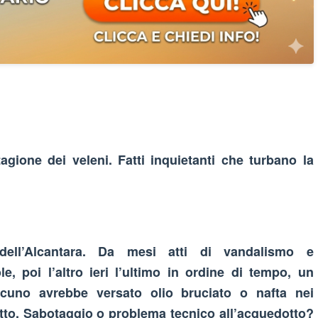
gione dei veleni. Fatti inquietanti che turbano la
dell’Alcantara. Da mesi atti di vandalismo e
e, poi l’altro ieri l’ultimo in ordine di tempo, un
lcuno avrebbe versato olio bruciato o nafta nei
otto. Sabotaggio o problema tecnico all’acquedotto?