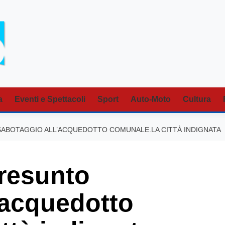
a
Eventi e Spettacoli
Sport
Auto-Moto
Cultura
SABOTAGGIO ALL’ACQUEDOTTO COMUNALE.LA CITTÀ INDIGNATA
resunto
’acquedotto