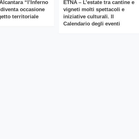
Alcantara “l’Inferno
ETNA – L’estate tra cantine e
 diventa occasione
vigneti molti spettacoli e
etto territoriale
iniziative culturali. Il
Calendario degli eventi