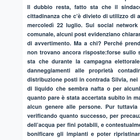
Il dubbio resta, fatto sta che il sind
cittadinanza che c’è divieto di utilizzo di
mercoledì 22 luglio. Sui social network
comunale, alcuni post evidenziano chiarame
di avvertimento. Ma a chi? Perché prende
non trovano ancora risposte:forse sullo 
sta che durante la campagna elettorale s
danneggiamenti alle proprietà contad
distribuzione posti in contrada Silvia, nei
di liquido che sembra nafta o per alcun
quanto pare è stata accertata subito in 
alcun genere alle persone. Pur tuttavia
verificando quanto successo, per preca
dell’acqua per fini potabili, e contestualm
bonificare gli impianti e poter ripristin