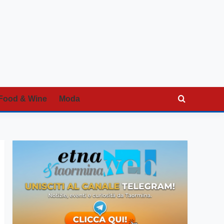
Food & Wine
Moda