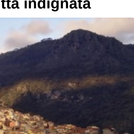
ttà indignata