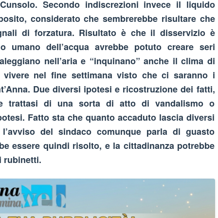
Cunsolo. Secondo indiscrezioni invece il liquido
posito, considerato che sembrerebbe risultare che
nali di forzatura. Risultato è che il disservizio è
o umano dell’acqua avrebbe potuto creare seri
leggiano nell’aria e “inquinano” anche il clima di
 vivere nel fine settimana visto che ci saranno i
’Anna. Due diversi ipotesi e ricostruzione dei fatti,
trattasi di una sorta di atto di vandalismo o
potesi. Fatto sta che quanto accaduto lascia diversi
ur l’avviso del sindaco comunque parla di guasto
be essere quindi risolto, e la cittadinanza potrebbe
 rubinetti.