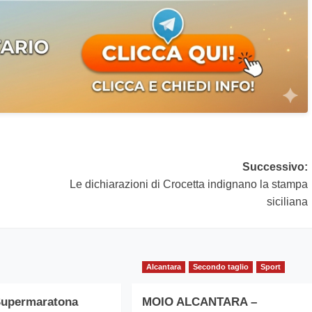
Successivo:
Le dichiarazioni di Crocetta indignano la stampa
siciliana
Alcantara
Secondo taglio
Sport
Supermaratona
MOIO ALCANTARA –