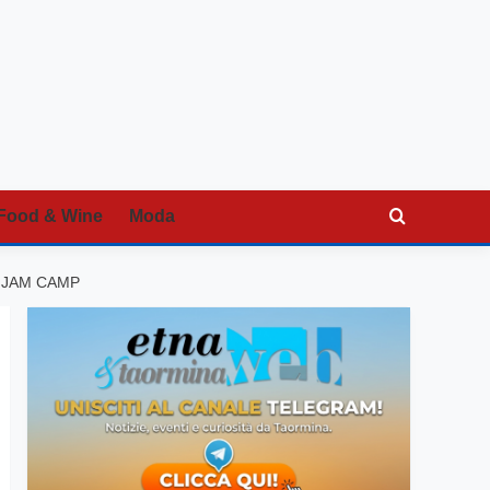
Food & Wine
Moda
 JAM CAMP