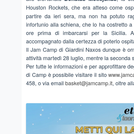
Houston Rockets, che era atteso come ospi
partire da ieri sera, ma non ha potuto r
infortunio alla schiena, che lo ha costretto 
ore prima di imbarcarsi per la Sicilia. 
accompagnato dalla certezza di poterlo ospita
Il Jam Camp di Giardini Naxos dunque è orma
attività martedì 28 luglio, mentre la seconda 
Per tutte le informazioni e per approfittare de
di Camp è possibile visitare il sito
www.jamca
458, o via email
basket@jamcamp.it
, oltre 