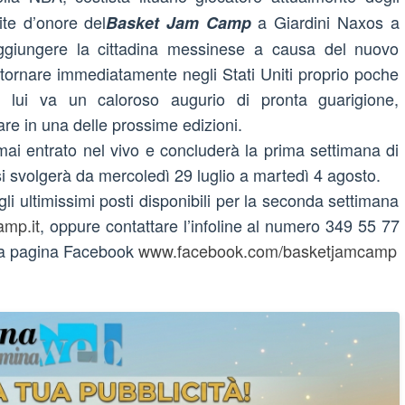
te d’onore del
a Giardini Naxos a
Basket Jam Camp
aggiungere la cittadina messinese a causa del nuovo
a tornare immediatamente negli Stati Uniti proprio poche
A lui va un caloroso augurio di pronta guarigione,
re in una delle prossime edizioni.
i entrato nel vivo e concluderà la prima settimana di
si svolgerà da mercoledì 29 luglio a martedì 4 agosto.
gli ultimissimi posti disponibili per la seconda settimana
mp.it
, oppure contattare l’infoline al numero 349 55 77
alla pagina Facebook
www.facebook.com/basketjamcamp