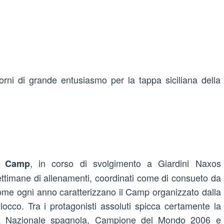
orni di grande entusiasmo per la tappa siciliana della
, in corso di svolgimento a Giardini Naxos
m Camp
settimane di allenamenti, coordinati come di consueto da
ome ogni anno caratterizzano il Camp organizzato dalla
ilocco. Tra i protagonisti assoluti spicca certamente la
a Nazionale spagnola, Campione del Mondo 2006 e