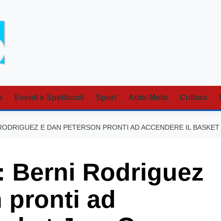
a
Eventi e Spettacoli
Sport
Auto-Moto
Cultura
 RODRIGUEZ E DAN PETERSON PRONTI AD ACCENDERE IL BASKET
: Berni Rodriguez
 pronti ad