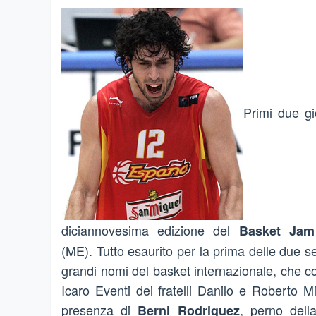
Primi due gi
diciannovesima edizione del
Basket Ja
(ME). Tutto esaurito per la prima delle due 
grandi nomi del basket internazionale, che c
Icaro Eventi dei fratelli Danilo e Roberto M
presenza di
, perno
dell
Berni Rodriguez