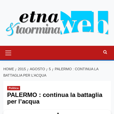
Vai
al
contenuto
Menu
principale
HOME
2015
AGOSTO
5
PALERMO : CONTINUA LA
BATTAGLIA PER L’ACQUA
Politica
PALERMO : continua la battaglia
per l’acqua