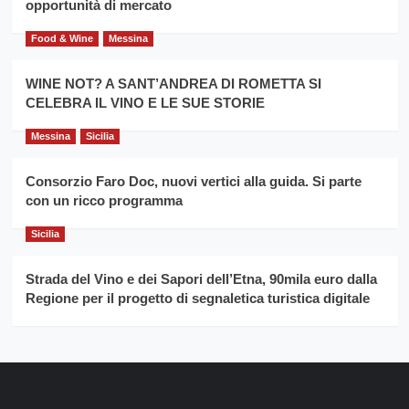
opportunità di mercato
Food & Wine
Messina
WINE NOT? A SANT’ANDREA DI ROMETTA SI
CELEBRA IL VINO E LE SUE STORIE
Messina
Sicilia
Consorzio Faro Doc, nuovi vertici alla guida. Si parte
con un ricco programma
Sicilia
Strada del Vino e dei Sapori dell’Etna, 90mila euro dalla
Regione per il progetto di segnaletica turistica digitale