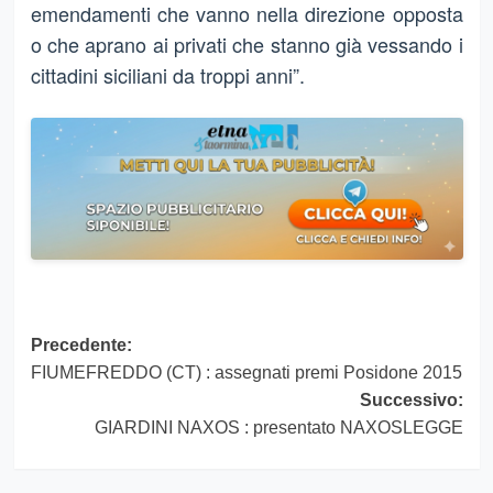
emendamenti che vanno nella direzione opposta
o che aprano ai privati che stanno già vessando i
cittadini siciliani da troppi anni”.
Navigazione
Precedente:
FIUMEFREDDO (CT) : assegnati premi Posidone 2015
articolo
Successivo:
GIARDINI NAXOS : presentato NAXOSLEGGE