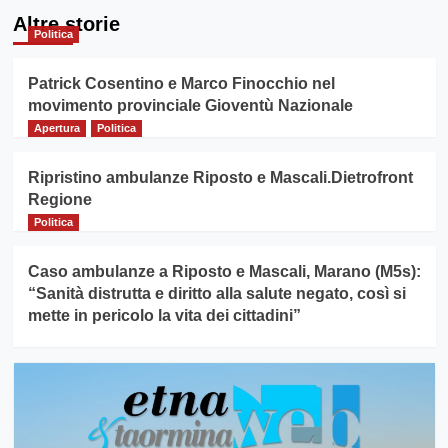
Altre storie
Politica
Patrick Cosentino e Marco Finocchio nel
movimento provinciale Gioventù Nazionale
Apertura
Politica
Ripristino ambulanze Riposto e Mascali.Dietrofront
Regione
Politica
Caso ambulanze a Riposto e Mascali, Marano (M5s):
“Sanità distrutta e diritto alla salute negato, così si
mette in pericolo la vita dei cittadini”