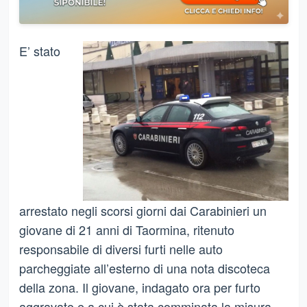
E’ stato
arrestato negli scorsi giorni dai Carabinieri un
giovane di 21 anni di Taormina, ritenuto
responsabile di diversi furti nelle auto
parcheggiate all’esterno di una nota discoteca
della zona. Il giovane, indagato ora per furto
aggravato e a cui è stata comminata la misura