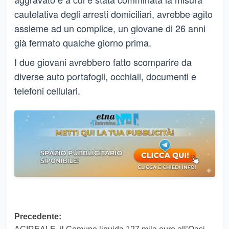
cautelativa degli arresti domiciliari, avrebbe agito
assieme ad un complice, un giovane di 26 anni
già fermato qualche giorno prima.
I due giovani avrebbero fatto scomparire da
diverse auto portafogli, occhiali, documenti e
telefoni cellulari.
Navigazione
Precedente: