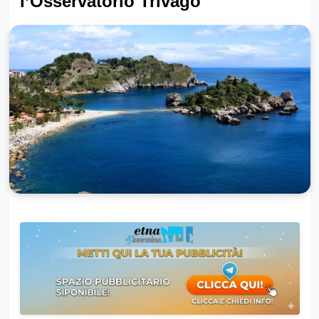
l’Osservatorio Trivago