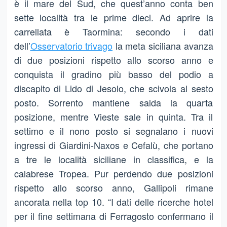
è il mare del Sud, che quest’anno conta ben
sette località tra le prime dieci. Ad aprire la
carrellata è Taormina: secondo i dati
dell’
Osservatorio trivago
la meta siciliana avanza
di due posizioni rispetto allo scorso anno e
conquista il gradino più basso del podio a
discapito di Lido di Jesolo, che scivola al sesto
posto. Sorrento mantiene salda la quarta
posizione, mentre Vieste sale in quinta. Tra il
settimo e il nono posto si segnalano i nuovi
ingressi di Giardini-Naxos e Cefalù, che portano
a tre le località siciliane in classifica, e la
calabrese Tropea. Pur perdendo due posizioni
rispetto allo scorso anno, Gallipoli rimane
ancorata nella top 10. “I dati delle ricerche hotel
per il fine settimana di Ferragosto confermano il