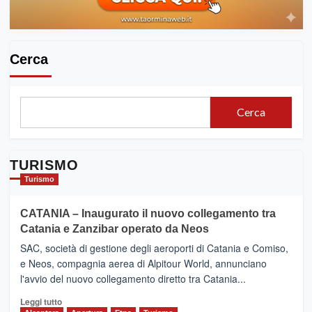
Cerca
Cerca
TURISMO
Turismo
CATANIA – Inaugurato il nuovo collegamento tra
Catania e Zanzibar operato da Neos
SAC, società di gestione degli aeroporti di Catania e Comiso,
e Neos, compagnia aerea di Alpitour World, annunciano
l'avvio del nuovo collegamento diretto tra Catania...
Leggi
Leggi tutto