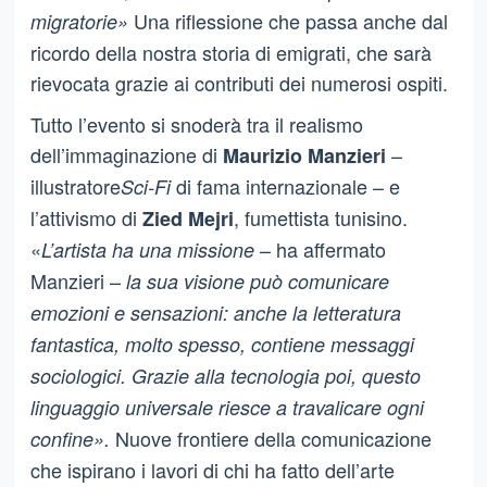
Una riflessione che passa anche dal
migratorie»
ricordo della nostra storia di emigrati, che sarà
rievocata grazie ai contributi dei numerosi ospiti.
Tutto l’evento si snoderà tra il realismo
dell’immaginazione di
–
Maurizio Manzieri
illustratore
di fama internazionale – e
Sci-Fi
l’attivismo di
, fumettista tunisino.
Zied Mejri
«
– ha affermato
L’artista ha una missione
Manzieri –
la sua visione può comunicare
emozioni e sensazioni: anche la letteratura
fantastica, molto spesso, contiene messaggi
sociologici. Grazie alla tecnologia poi, questo
linguaggio universale riesce a travalicare ogni
Nuove frontiere della comunicazione
confine».
che ispirano i lavori di chi ha fatto dell’arte