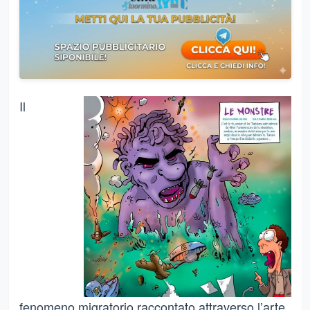
Il
fenomeno migratorio raccontato attraverso l’arte