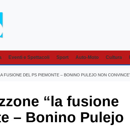
a
Eventi e Spettacoli
Sport
Auto-Moto
Cultura
LA FUSIONE DEL PS PIEMONTE – BONINO PULEJO NON CONVINCE
zone “la fusione
e – Bonino Pulejo