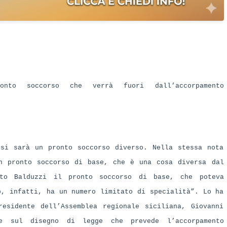
onto soccorso che verrà fuori dall’accorpamento
esi sarà un pronto soccorso diverso. Nella stessa nota
n pronto soccorso di base, che è una cosa diversa dal
eto Balduzzi il pronto soccorso di base, che poteva
p, infatti, ha un numero limitato di specialità”. Lo ha
esidente dell’Assemblea regionale siciliana, Giovanni
le sul disegno di legge che prevede l’accorpamento