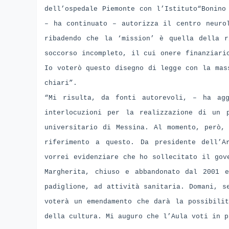
dell’ospedale Piemonte con l’Istituto“Bonino
– ha continuato – autorizza il centro neuro
ribadendo che la ‘mission’ è quella della r
soccorso incompleto, il cui onere finanziari
Io voterò questo disegno di legge con la mas
chiari”.
“Mi risulta, da fonti autorevoli, – ha ag
interlocuzioni per la realizzazione di un 
universitario di Messina. Al momento, però,
riferimento a questo. Da presidente dell’A
vorrei evidenziare che ho sollecitato il gov
Margherita, chiuso e abbandonato dal 2001 
padiglione, ad attività sanitaria. Domani, s
voterà un emendamento che darà la possibilit
della cultura. Mi auguro che l’Aula voti in p