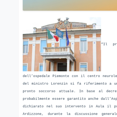
“Il pr
dell’ospedale Piemonte con il centro neurol
del ministro Lorenzin si fa riferimento a u
pronto soccorso attuale. In base al decr
probabilmente essere garantito anche dall’As
dichiarato nel suo intervento in Aula il pr
Ardizzone, durante la discussione genera