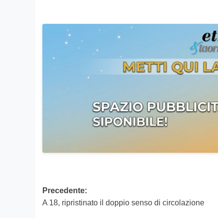
Navigazione
Precedente:
A 18, ripristinato il doppio senso di circolazione
articolo