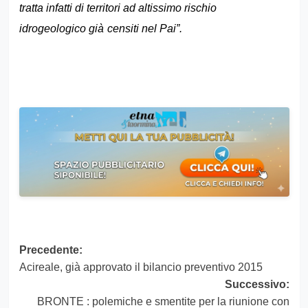
tratta infatti di territori ad altissimo rischio
idrogeologico già
censiti nel Pai”.
Navigazione
Precedente:
Acireale, già approvato il bilancio preventivo 2015
articolo
Successivo:
BRONTE : polemiche e smentite per la riunione con