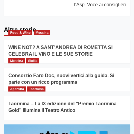
l’Asp. Voce ai consiglieri
Altre storie
Food & Wine
Messina
WINE NOT? A SANT’ANDREA DI ROMETTA SI
CELEBRA IL VINO E LE SUE STORIE
Messina
Sicilia
Consorzio Faro Doc, nuovi vertici alla guida. Si
parte con un ricco programma
Apertura
Taormina
Taormina – La IX edizione del “Premio Taormina
Gold” illumina il Teatro Antico