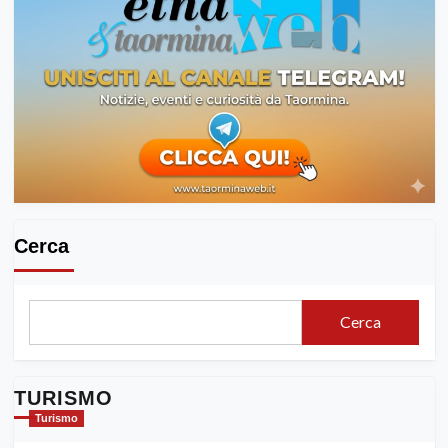
Cerca
Cerca
TURISMO
Turismo