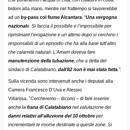
bidoni alla mano, mentre nel frattempo si lavorerebbe
ad un
by-pass col fiume Alcantara
. “
Una vergogna
nazional
e. Si faccia il possibile e l’impossibile per
ripristinare l’erogazione e un attimo dopo si cerchino i
responsabili di un episodio che ha alla base tutt’altro
che calamità naturali. L’Amam doveva fare
manutenzione della tubazione
, che a detta del
sindaco di Calatabiano,
dall’82 non è mai stata fatta
.”.
Sulla vicenda sono intervenuti anche i deputati alla
Camera Francesco D’Uva e Alessio
“
Villarosa.
Cercheremo
– dicono –
di fare inserire
anche la
frana di Calatabiano
nel valutazione dei
danni relativi all’alluvione del 10
ottobre
per
incrementare le risorse destinate a queste zone. Si