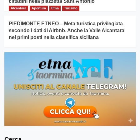
cittadini nella piazzetta Sant’Antonio
Alcantara
Apertura
Etna
Turismo
PIEDIMONTE ETNEO – Meta turistica privilegiata
secondo i dati di Airbnb. Anche la Valle Alcantara
nei primi posti nella classifica siciliana
Cerca