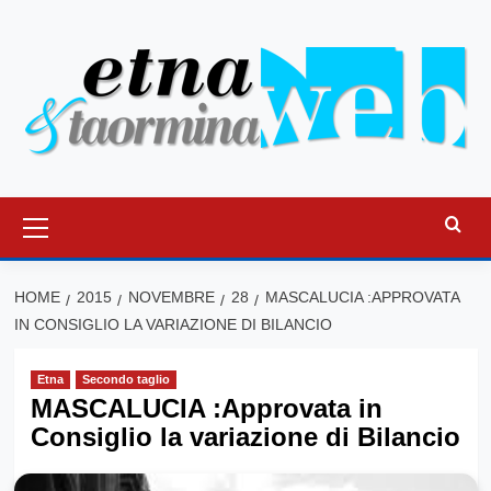
Vai
al
contenuto
Menu
principale
HOME
2015
NOVEMBRE
28
MASCALUCIA :APPROVATA
IN CONSIGLIO LA VARIAZIONE DI BILANCIO
Etna
Secondo taglio
MASCALUCIA :Approvata in
Consiglio la variazione di Bilancio