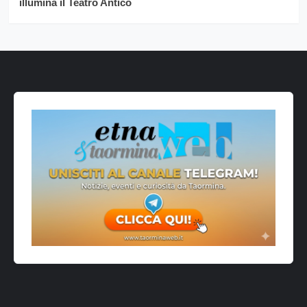
illumina il Teatro Antico