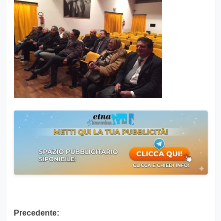
Navigazione
Precedente: