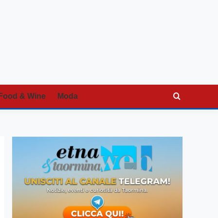
Food & Wine
Moda