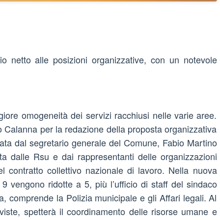
io netto alle posizioni organizzative, con un notevole
ore omogeneità dei servizi racchiusi nelle varie aree.
ano Calanna per la redazione della proposta organizzativa
ntata dal segretario generale del Comune, Fabio Martino
ta dalle Rsu e dai rappresentanti delle organizzazioni
 del contratto collettivo nazionale di lavoro. Nella nuova
9 vengono ridotte a 5, più l’ufficio di staff del sindaco
ia, comprende la Polizia municipale e gli Affari legali. Al
viste, spetterà il coordinamento delle risorse umane e