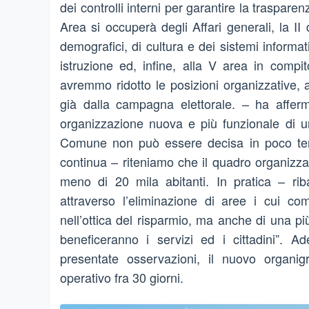
dei controlli interni per garantire la traspare
Area si occuperà degli Affari generali, la II di
demografici, di cultura e dei sistemi informa
istruzione ed, infine, alla V area in compi
avremmo ridotto le posizioni organizzative, 
già dalla campagna elettorale. – ha affe
organizzazione nuova e più funzionale di u
Comune non può essere decisa in poco tem
continua – riteniamo che il quadro organizz
meno di 20 mila abitanti. In pratica – rib
attraverso l’eliminazione di aree i cui co
nell’ottica del risparmio, ma anche di una p
beneficeranno i servizi ed i cittadini”. 
presentate osservazioni, il nuovo organig
operativo fra 30 giorni.