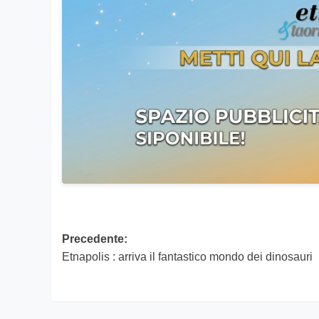
Navigazione
Precedente:
Etnapolis : arriva il fantastico mondo dei dinosauri
articolo