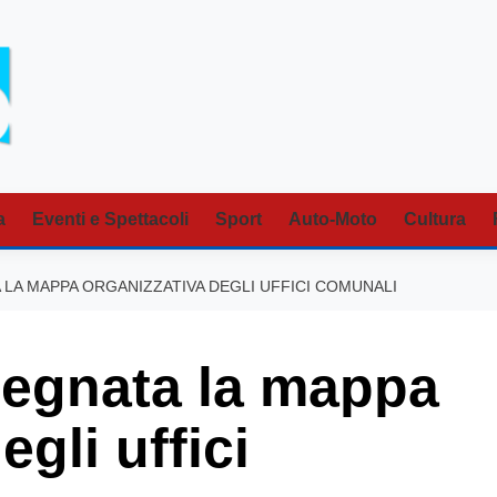
a
Eventi e Spettacoli
Sport
Auto-Moto
Cultura
 LA MAPPA ORGANIZZATIVA DEGLI UFFICI COMUNALI
segnata la mappa
gli uffici