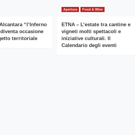
Apertura
Food & Wine
Alcantara “l’Inferno
ETNA – L’estate tra cantine e
 diventa occasione
vigneti molti spettacoli e
etto territoriale
iniziative culturali. Il
Calendario degli eventi