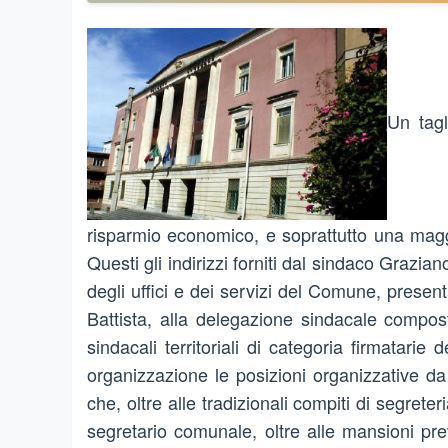
Un tagl
risparmio economico, e soprattutto una maggi
Questi gli indirizzi forniti dal sindaco Grazi
degli uffici e dei servizi del Comune, prese
Battista, alla delegazione sindacale compos
sindacali territoriali di categoria firmatarie
organizzazione le posizioni organizzative da 
che, oltre alle tradizionali compiti di segreter
segretario comunale, oltre alle mansioni pre