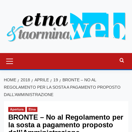
Vai
al
contenuto
Menu
principale
HOME
2018
APRILE
19
BRONTE – NO AL
REGOLAMENTO PER LA SOSTA A PAGAMENTO PROPOSTO
DALL’AMMINISTRAZIONE
Apertura
Etna
BRONTE – No al Regolamento per
la sosta a pagamento proposto