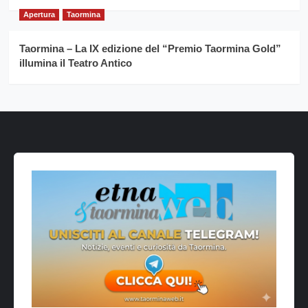
Apertura
Taormina
Taormina – La IX edizione del “Premio Taormina Gold”
illumina il Teatro Antico