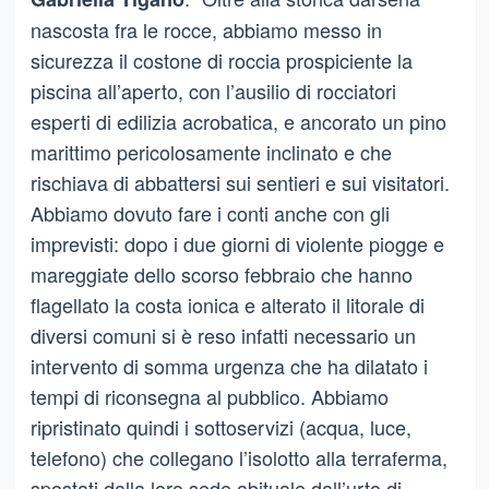
nascosta fra le rocce, abbiamo messo in
sicurezza il costone di roccia prospiciente la
piscina all’aperto, con l’ausilio di rocciatori
esperti di edilizia acrobatica, e ancorato un pino
marittimo pericolosamente inclinato e che
rischiava di abbattersi sui sentieri e sui visitatori.
Abbiamo dovuto fare i conti anche con gli
imprevisti: dopo i due giorni di violente piogge e
mareggiate dello scorso febbraio che hanno
flagellato la costa ionica e alterato il litorale di
diversi comuni si è reso infatti necessario un
intervento di somma urgenza che ha dilatato i
tempi di riconsegna al pubblico. Abbiamo
ripristinato quindi i sottoservizi (acqua, luce,
telefono) che collegano l’isolotto alla terraferma,
spostati dalla loro sede abituale dall’urto di