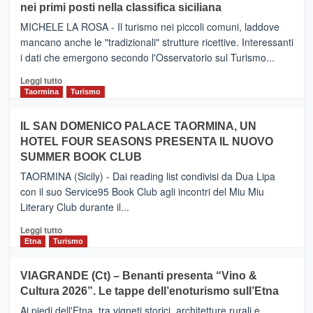
nei primi posti nella classifica siciliana
Inaugurato
il
MICHELE LA ROSA - Il turismo nei piccoli comuni, laddove
nuovo
mancano anche le "tradizionali" strutture ricettive. Interessanti
collegamento
i dati che emergono secondo l'Osservatorio sul Turismo...
tra
Catania
Leggi
Leggi tutto
e
di
Taormina
Turismo
Zanzibar
più
operato
su
IL SAN DOMENICO PALACE TAORMINA, UN
da
PIEDIMONTE
Neos
HOTEL FOUR SEASONS PRESENTA IL NUOVO
ETNEO
SUMMER BOOK CLUB
–
Meta
TAORMINA (Sicily) - Dai reading list condivisi da Dua Lipa
turistica
con il suo Service95 Book Club agli incontri del Miu Miu
privilegiata
Literary Club durante il...
secondo
i
Leggi
Leggi tutto
dati
di
Etna
Turismo
di
più
Airbnb.
su
VIAGRANDE (Ct) – Benanti presenta “Vino &
Anche
IL
la
Cultura 2026”. Le tappe dell’enoturismo sull’Etna
SAN
Valle
DOMENICO
Ai piedi dell'Etna, tra vigneti storici, architetture rurali e