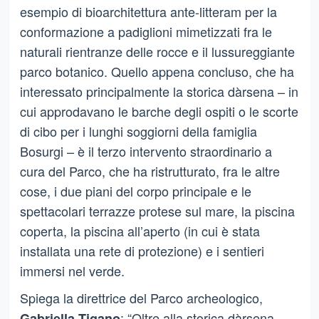
esempio di bioarchitettura ante-litteram per la
conformazione a padiglioni mimetizzati fra le
naturali rientranze delle rocce e il lussureggiante
parco botanico. Quello appena concluso, che ha
interessato principalmente la storica dàrsena – in
cui approdavano le barche degli ospiti o le scorte
di cibo per i lunghi soggiorni della famiglia
Bosurgi – è il terzo intervento straordinario a
cura del Parco, che ha ristrutturato, fra le altre
cose, i due piani del corpo principale e le
spettacolari terrazze protese sul mare, la piscina
coperta, la piscina all’aperto (in cui è stata
installata una rete di protezione) e i sentieri
immersi nel verde.
Spiega la direttrice del Parco archeologico,
: “Oltre alla storica dàrsena
Gabriella Tigano