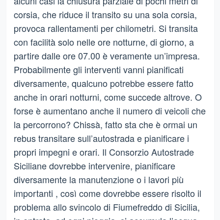
alcuni casi la chiusura parziale di pochi metri di
corsia, che riduce il transito su una sola corsia,
provoca rallentamenti per chilometri. Si transita
con facilità solo nelle ore notturne, di giorno, a
partire dalle ore 07.00 è veramente un’impresa.
Probabilmente gli interventi vanni pianificati
diversamente, qualcuno potrebbe essere fatto
anche in orari notturni, come succede altrove. O
forse è aumentano anche il numero di veicoli che
la percorrono? Chissà, fatto sta che è ormai un
rebus transitare sull’autostrada e pianificare i
propri impegni e orari. Il Consorzio Autostrade
Siciliane dovrebbe intervenire, pianificare
diversamente la manutenzione o i lavori più
importanti , così come dovrebbe essere risolto il
problema allo svincolo di Fiumefreddo di Sicilia,