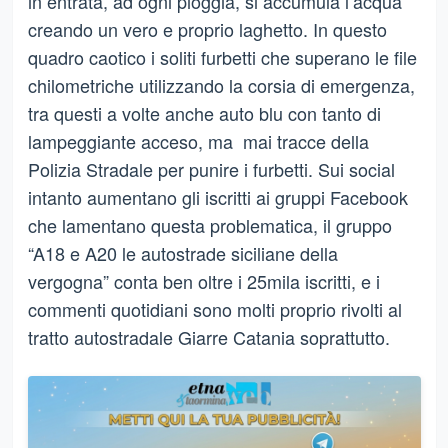
in entrata, ad ogni pioggia, si accumula l’acqua
creando un vero e proprio laghetto. In questo
quadro caotico i soliti furbetti che superano le file
chilometriche utilizzando la corsia di emergenza,
tra questi a volte anche auto blu con tanto di
lampeggiante acceso, ma mai tracce della
Polizia Stradale per punire i furbetti. Sui social
intanto aumentano gli iscritti ai gruppi Facebook
che lamentano questa problematica, il gruppo
“A18 e A20 le autostrade siciliane della
vergogna” conta ben oltre i 25mila iscritti, e i
commenti quotidiani sono molti proprio rivolti al
tratto autostradale Giarre Catania soprattutto.