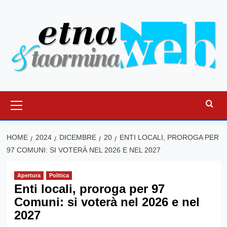
Vai
al
contenuto
Menu
principale
HOME
2024
DICEMBRE
20
ENTI LOCALI, PROROGA PER
97 COMUNI: SI VOTERÀ NEL 2026 E NEL 2027
Apertura
Politica
Enti locali, proroga per 97
Comuni: si voterà nel 2026 e nel
2027