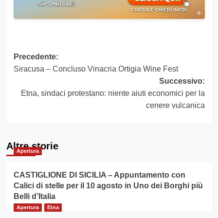
Navigazione
Precedente:
Siracusa – Concluso Vinacria Ortigia Wine Fest
articolo
Successivo:
Etna, sindaci protestano: niente aiuti economici per la
cenere vulcanica
Altre storie
Apertura
CASTIGLIONE DI SICILIA – Appuntamento con
Calici di stelle per il 10 agosto in Uno dei Borghi più
Belli d’Italia
Apertura
Etna