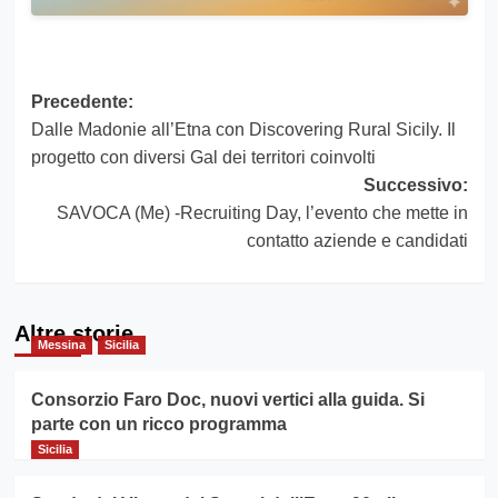
Navigazione
Precedente:
Dalle Madonie all’Etna con Discovering Rural Sicily. Il
articolo
progetto con diversi Gal dei territori coinvolti
Successivo:
SAVOCA (Me) -Recruiting Day, l’evento che mette in
contatto aziende e candidati
Altre storie
Messina
Sicilia
Consorzio Faro Doc, nuovi vertici alla guida. Si
parte con un ricco programma
Sicilia