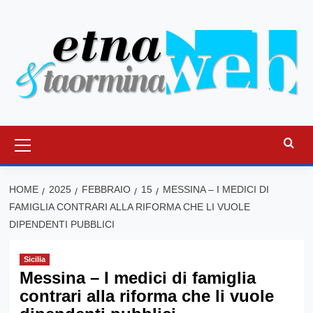
Vai
al
contenuto
Menu
principale
HOME
2025
FEBBRAIO
15
MESSINA – I MEDICI DI
FAMIGLIA CONTRARI ALLA RIFORMA CHE LI VUOLE
DIPENDENTI PUBBLICI
Sicilia
Messina – I medici di famiglia
contrari alla riforma che li vuole