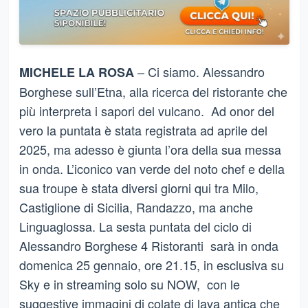
– Ci siamo. Alessandro
MICHELE LA ROSA
Borghese sull’Etna, alla ricerca del ristorante che
più interpreta i sapori del vulcano. Ad onor del
vero la puntata è stata registrata ad aprile del
2025, ma adesso è giunta l’ora della sua messa
in onda. L’iconico van verde del noto chef e della
sua troupe è stata diversi giorni qui tra Milo,
Castiglione di Sicilia, Randazzo, ma anche
Linguaglossa. La sesta puntata del ciclo di
Alessandro Borghese 4 Ristoranti sarà in onda
domenica 25 gennaio, ore 21.15, in esclusiva su
Sky e in streaming solo su NOW, con le
suggestive immagini di colate di lava antica che