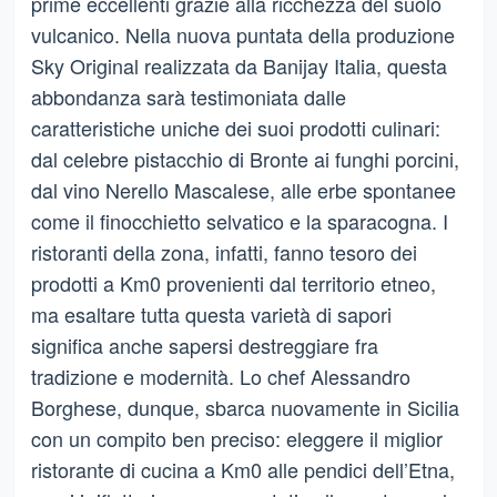
prime eccellenti grazie alla ricchezza del suolo
vulcanico. Nella nuova puntata della produzione
Sky Original realizzata da Banijay Italia, questa
abbondanza sarà testimoniata dalle
caratteristiche uniche dei suoi prodotti culinari:
dal celebre pistacchio di Bronte ai funghi porcini,
dal vino Nerello Mascalese, alle erbe spontanee
come il finocchietto selvatico e la sparacogna. I
ristoranti della zona, infatti, fanno tesoro dei
prodotti a Km0 provenienti dal territorio etneo,
ma esaltare tutta questa varietà di sapori
significa anche sapersi destreggiare fra
tradizione e modernità. Lo chef Alessandro
Borghese, dunque, sbarca nuovamente in Sicilia
con un compito ben preciso: eleggere il miglior
ristorante di cucina a Km0 alle pendici dell’Etna,