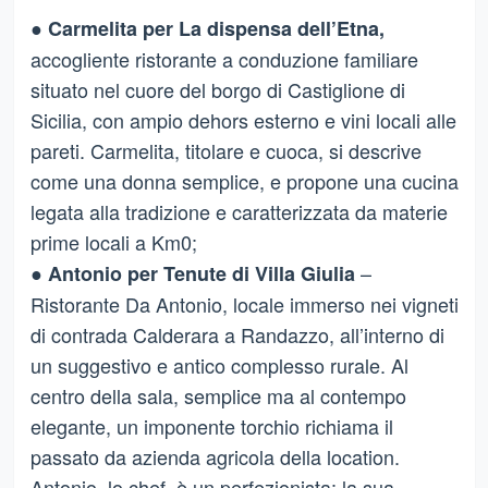
●
Carmelita per La dispensa dell’Etna,
accogliente ristorante a conduzione familiare
situato nel cuore del borgo di Castiglione di
Sicilia, con ampio dehors esterno e vini locali alle
pareti. Carmelita, titolare e cuoca, si descrive
come una donna semplice, e propone una cucina
legata alla tradizione e caratterizzata da materie
prime locali a Km0;
●
–
Antonio per Tenute di Villa Giulia
Ristorante Da Antonio, locale immerso nei vigneti
di contrada Calderara a Randazzo, all’interno di
un suggestivo e antico complesso rurale. Al
centro della sala, semplice ma al contempo
elegante, un imponente torchio richiama il
passato da azienda agricola della location.
Antonio, lo chef, è un perfezionista: la sua