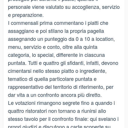
personale viene valutato su accoglienza, servizio
e preparazione.
I commensali prima commentano i piatti che
assaggiano e poi stilano la propria pagella
assegnando un punteggio da 0 a 10 a location,
menu, servizio e conto, oltre alla quinta
categoria, lo special, differente in ciascuna
puntata. Tutti e quattro gli sfidanti, infatti, devono
cimentarsi nello stesso piatto o ingrediente,
tematico di quella particolare puntata e
rappresentativo del territorio di riferimento, per
dar vita a un confronto ancora più diretto.
Le votazioni rimangono segrete fino a quando i
quattro ristoratori non tornano a riunirsi allo
stesso tavolo per il confronto finale: qui svelano i
propri giudizi e discutono a carte scoperte su