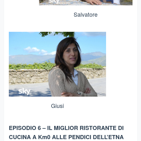
Salvatore
Giusi
EPISODIO 6 – IL MIGLIOR RISTORANTE DI
CUCINA A Km0 ALLE PENDICI DELL’ETNA