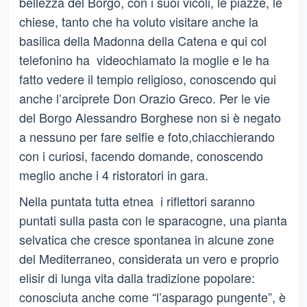
bellezza del Borgo, con i suoi vicoli, le piazze, le
chiese, tanto che ha voluto visitare anche la
basilica della Madonna della Catena e qui col
telefonino ha videochiamato la moglie e le ha
fatto vedere il tempio religioso, conoscendo qui
anche l’arciprete Don Orazio Greco. Per le vie
del Borgo Alessandro Borghese non si è negato
a nessuno per fare selfie e foto,chiacchierando
con i curiosi, facendo domande, conoscendo
meglio anche i 4 ristoratori in gara.
Nella puntata tutta etnea i riflettori saranno
puntati sulla pasta con le sparacogne, una pianta
selvatica che cresce spontanea in alcune zone
del Mediterraneo, considerata un vero e proprio
elisir di lunga vita dalla tradizione popolare:
conosciuta anche come “l’asparago pungente”, è