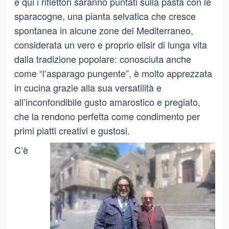
e qui i riflettori saranno puntati sulla pasta con le
sparacogne, una pianta selvatica che cresce
spontanea in alcune zone del Mediterraneo,
considerata un vero e proprio elisir di lunga vita
dalla tradizione popolare: conosciuta anche
come “l’asparago pungente”, è molto apprezzata
in cucina grazie alla sua versatilità e
all’inconfondibile gusto amarostico e pregiato,
che la rendono perfetta come condimento per
primi piatti creativi e gustosi.
C’è