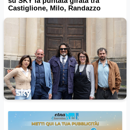
su SKY la puntata girata tra
Castiglione, Milo, Randazzo