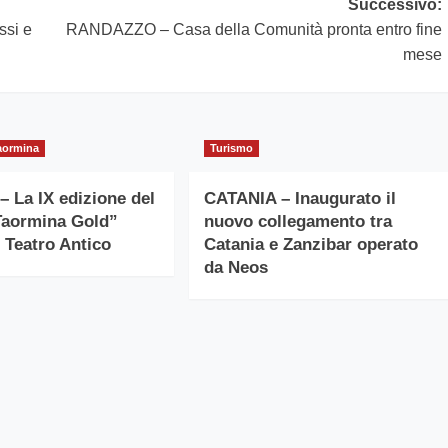
Successivo:
ssi e
RANDAZZO – Casa della Comunità pronta entro fine
mese
aormina
Turismo
– La IX edizione del
CATANIA – Inaugurato il
Taormina Gold”
nuovo collegamento tra
l Teatro Antico
Catania e Zanzibar operato
da Neos