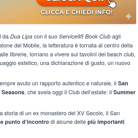
si da
con il suo
agli
Dua Lipa
Service95 Book Club
alone del Mobile, la letteratura è tornata al centro della
lle librerie, tornano a vivere sui tavolini dei beach club,
guaggio estetico, una dichiarazione di gusto, un nuovo
sempre avuto un rapporto autentico e naturale, il
San
, che svela oggi il Club dell’estate: il
r Seasons
Summer
la storia di un ex monastero del XV Secolo, il San
di alcune delle
o e punto d’incontro
più importanti