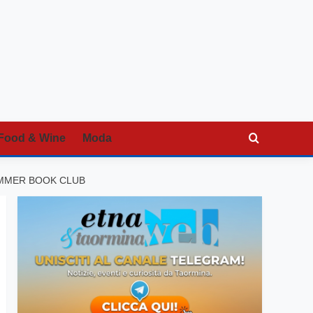
Food & Wine
Moda
UMMER BOOK CLUB