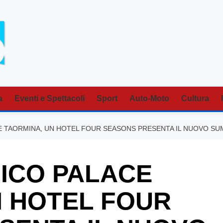
a
Eventi e Spettacoli
Sport
Auto-Moto
Cultura
E TAORMINA, UN HOTEL FOUR SEASONS PRESENTA IL NUOVO S
NICO PALACE
N HOTEL FOUR