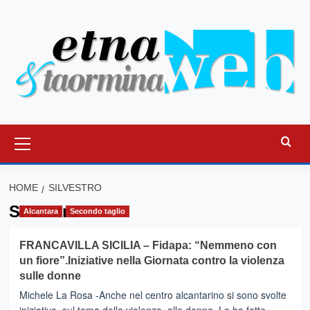
Vai
al
contenuto
Menu
principale
HOME
SILVESTRO
Silvestro
Alcantara
Secondo taglio
FRANCAVILLA SICILIA – Fidapa: “Nemmeno con
un fiore”.Iniziative nella Giornata contro la violenza
sulle donne
Michele La Rosa -Anche nel centro alcantarino si sono svolte