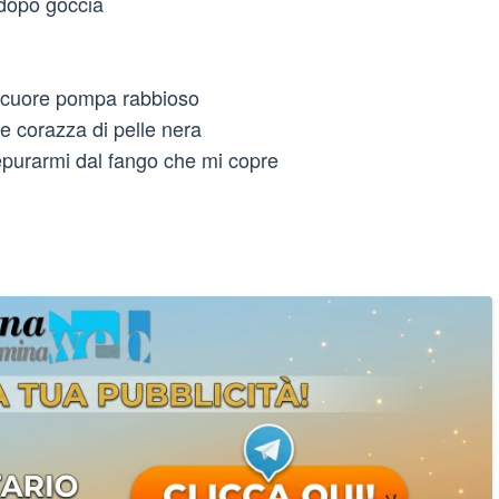
 dopo goccia
io cuore pompa rabbioso
e corazza di pelle nera
epurarmi dal fango che mi copre