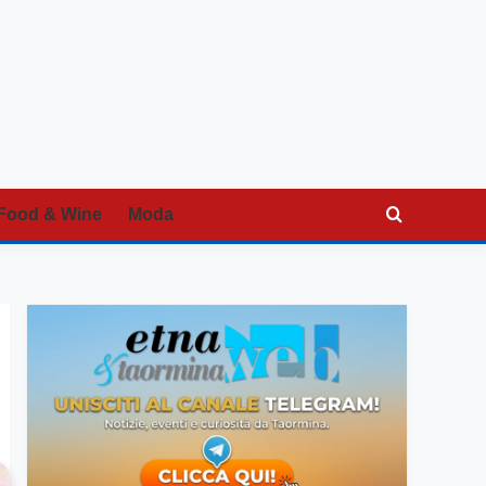
Food & Wine
Moda