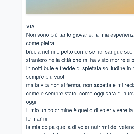
VIA
Non sono più tanto giovane, la mia esperienz
come pietra
brucia nel mio petto come se nel sangue sco
straniero nella città che mi ha visto morire e p
In notti buie e fredde di spietata solitudine i
sempre più vuoti
ma la vita non si ferma, non aspetta e mi rec
come è sempre stato, come oggi sarà di nuov
oggi
Il mio unico crimine è quello di voler vivere l
fermarmi
la mia colpa quella di voler nutrirmi del vel