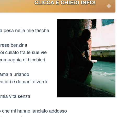
a pesa nelle mie tasche
rrese benzina
oi cullato tra le sue vie
n compagnia di bicchieri
lama a urlando
o ieri e domani diverrà
a mia vita senza
eno che mi hanno lanciato addosso