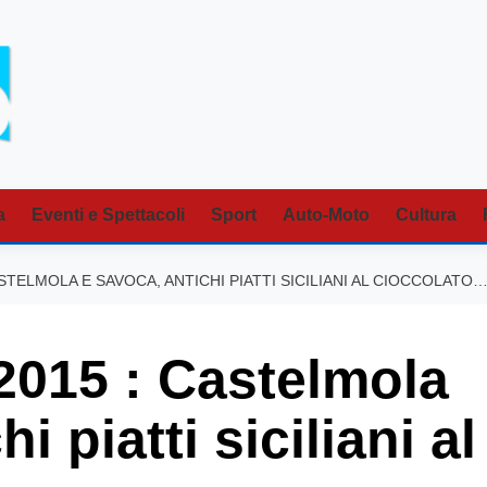
a
Eventi e Spettacoli
Sport
Auto-Moto
Cultura
STELMOLA E SAVOCA, ANTICHI PIATTI SICILIANI AL CIOCCOLATO
015 : Castelmola
i piatti siciliani al