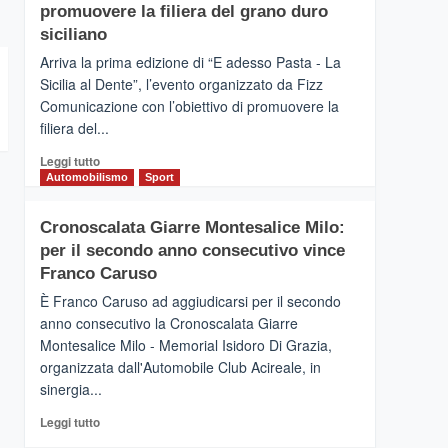
pace
SICILIA
promuovere la filiera del grano duro
(Ct)
siciliano
–
Arriva la prima edizione di “E adesso Pasta - La
Il
Sicilia al Dente”, l’evento organizzato da Fizz
Borgo
Comunicazione con l’obiettivo di promuovere la
del
Gusto,
filiera del...
il
Leggi
Leggi tutto
tour
di
Automobilismo
Sport
tra
più
sapori
su
e
Cronoscalata Giarre Montesalice Milo:
Mondello
vicoli
per il secondo anno consecutivo vince
(Palermo)
medievali
–
Franco Caruso
“E
È Franco Caruso ad aggiudicarsi per il secondo
adesso
anno consecutivo la Cronoscalata Giarre
Pasta
Montesalice Milo - Memorial Isidoro Di Grazia,
–
organizzata dall'Automobile Club Acireale, in
La
Sicilia
sinergia...
al
Leggi
Leggi tutto
Dente”,
di
l’