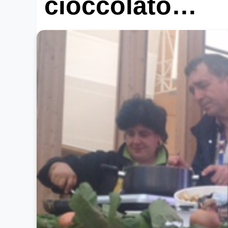
cioccolato…