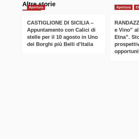
Altre storie
Apertura
Apertura
E
CASTIGLIONE DI SICILIA –
RANDAZZO
Appuntamento con Calici di
e Vino” a
stelle per il 10 agosto in Uno
Etna”. Sto
dei Borghi più Belli d’Italia
prospetti
opportuni