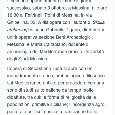
Il secondo appuntamento si tiene il giorno
successivo, sabato 3 ottobre, a Messina, alle ore
18,30 al Feltrinelli Point di Messina, in via
Ghibellina, 32. A dialogare con l’autore di
Sicilia
sono Gabriella Tigano, direttrice V
archeologica
unità operativa sezione Beni Archeologici,
Messina, e Maria Caltabiano, docente di
archeologia del Mediterraneo presso Università
degli Studi Messina.
L’opera di Sebastiano Tusa si apre con un
inquadramento storico, archeologico e filosofico
sul Mediterraneo antico, per procedere con una
serie di studi su tematiche da tempo molto
dibattute, tra cui: le forme di religiosità delle
popolazioni primitive siciliane; l’insorgenza agro-
pastorale nell’isola ossia la transizione tra le