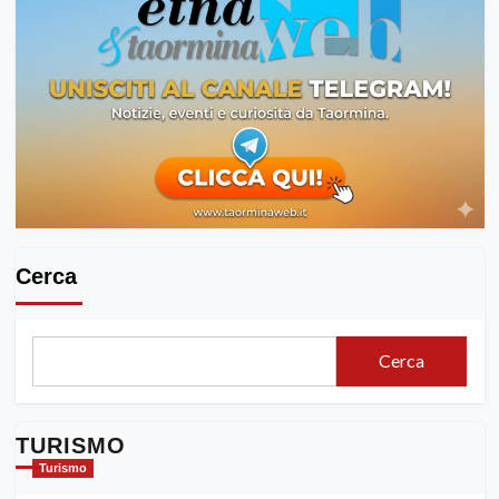
Cerca
Cerca
TURISMO
Turismo