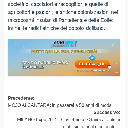
società di cacciatori e raccoglitori e quelle di
agricoltori e pastori; le antiche colonizzazioni nei
microcosmi insulari di Pantelleria e delle Eolie;
infine, le radici etniche del popolo siciliano.
Navigazione
Precedente:
MOJO ALCANTARA: in passerella 50 anni di moda
articolo
Successivo:
MILANO Expo 2015 : Castelmola e Savoca, antichi
piatti siciliani al cioccolato…