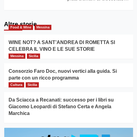
Altre storie
Food & Wine
Messina
WINE NOT? A SANT’ANDREA DI ROMETTA SI
CELEBRA IL VINO E LE SUE STORIE
Messina
Sicilia
Consorzio Faro Doc, nuovi vertici alla guida. Si
parte con un ricco programma
Cultura
Sicilia
Da Sciacca a Recanati: successo per i libri su
Giacomo Leopardi di Stefano Certa e Angela
Marchica