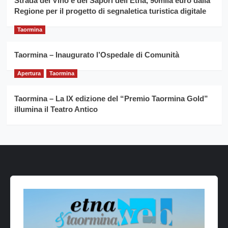
Strada del Vino e dei Sapori dell’Etna, 90mila euro dalla
Regione per il progetto di segnaletica turistica digitale
Taormina
Taormina – Inaugurato l’Ospedale di Comunità
Apertura
Taormina
Taormina – La IX edizione del “Premio Taormina Gold”
illumina il Teatro Antico