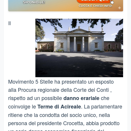
Il
Movimento 5 Stelle ha presentato un esposto
alla Procura regionale della Corte dei Conti ,
rispetto ad un possibile
che
danno erariale
coinvolge le
. La parlamentare
Terme di Acireale
ritiene che la condotta del socio unico, nella
persona del presidente Crocetta, abbia prodotto
un serio danno economico-finanziario del