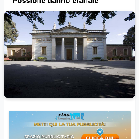
“Possibile danno erariale”