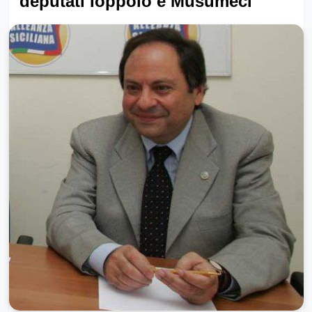
deputati Ioppolo e Musumeci