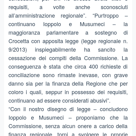
requisiti, a volte anche sconosciuti
all’amministrazione regionale”. “Purtroppo –
continuano Ioppolo e Musumeci – la
maggioranza parlamentare a sostegno di
Crocetta con apposita legge (legge regionale n.
9/2013) inspiegabilmente ha sancito la
cessazione dei compiti della Commissione. La
conseguenza è stata che circa 400 richieste di
conciliazione sono rimaste inevase, con grave
danno sia per la finanza della Regione che per
coloro i quali, seppur in possesso dei requisiti,
continuano ad essere considerati abusivi”.
“Con il nostro disegno di legge – concludono
Ioppolo e Musumeci – proponiamo che la
Commissione, senza alcun onere a carico della
finanza regionale, torni a svolgere le proprie