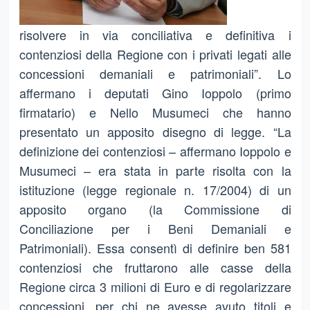
risolvere in via conciliativa e definitiva i
contenziosi della Regione con i privati legati alle
concessioni demaniali e patrimoniali”. Lo
affermano i deputati Gino Ioppolo (primo
firmatario) e Nello Musumeci che hanno
presentato un apposito disegno di legge. “La
definizione dei contenziosi – affermano Ioppolo e
Musumeci – era stata in parte risolta con la
istituzione (legge regionale n. 17/2004) di un
apposito organo (la Commissione di
Conciliazione per i Beni Demaniali e
Patrimoniali). Essa consentì di definire ben 581
contenziosi che fruttarono alle casse della
Regione circa 3 milioni di Euro e di regolarizzare
concessioni, per chi ne avesse avuto titoli e