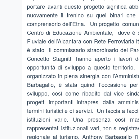
portare avanti questo progetto significa ab
nuovamente il trenino su quei binari che s
comprensorio dell’Etna. Un progetto comunqu
Centro di Educazione Ambientale, dove è st
Fluviale dell’Alcantara con Rete Ferroviaria It
è stato il commissario straordinario del P
Concetto Stagnitti hanno aperto i lavori d
opportunità di sviluppo a questo territorio
organizzato in piena sinergia con l’Amminis
Barbagallo, è stata quindi l’occasione per
sviluppo, così come ribadito dal vice sind
progetti importanti intrapresi dalla amminis
termini turistici e di servizi. Un faccia a fac
istituzioni varie. Una presenza così mas
rappresentati istituzionali vari, non si regi
regionale al turismo, Anthony Barbagallo l’i