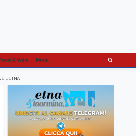
Food & Wine
Moda
 E L’ETNA