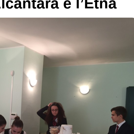
’Alcantara e l’Etna