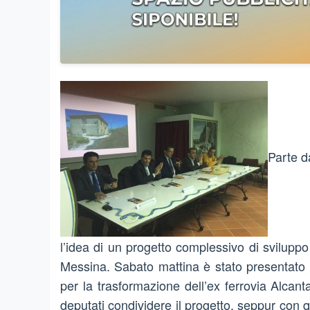
Parte da
l’idea di un progetto complessivo di sviluppo
Messina. Sabato mattina è stato presentato i
per la trasformazione dell’ex ferrovia Alc
deputati condividere il progetto, seppur con q