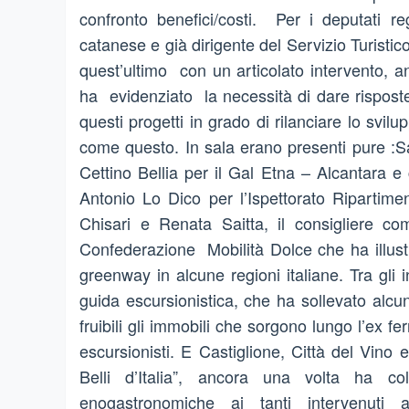
confronto benefici/costi. Per i deputati reg
catanese e già dirigente del Servizio Turist
quest’ultimo con un articolato intervento, anc
ha evidenziato la necessità di dare risposte 
questi progetti in grado di rilanciare lo sv
come questo. In sala erano presenti pure :Sa
Cettino Bellia per il Gal Etna – Alcantara e
Antonio Lo Dico per l’Ispettorato Ripartime
Chisari e Renata Saitta, il consigliere 
Confederazione Mobilità Dolce che ha illustr
greenway in alcune regioni italiane. Tra gli 
guida escursionistica, che ha sollevato alcu
fruibili gli immobili che sorgono lungo l’ex fe
escursionisti. E Castiglione, Città del Vino
Belli d’Italia”, ancora una volta ha co
enogastronomiche ai tanti intervenuti