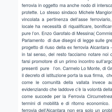
ferrovia in oggetto ma anche nodo di intersc
protette. Lo stesso sindaco Michele Mangio
vincolata a pertinenza dell’asse ferroviario
locale ha necessità di riqualificare, bonifica
pure l’on. Enzo Garofalo di Messina( Commiss
Parlamento di due disegni di legge sulle gre
progetto di riuso della ex ferrovia Alcantar
in tal senso, del resto facciamo notare noi 
farsi promotore di un primo incontro sull’ar
presenti pure l’on. Carmelo Lo Monte, di Granit
il decreto di istituzione porta la sua firma, 
come le comunità della vallata invece au
evidenziando che laddove c’è la volontà della 
come succede per la Ferrovia Circumetnea a
termini di mobilità e di ritorno economico.
ferrovia dell’Alcantara non era solo un prob