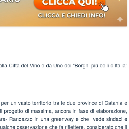
lla Città del Vino e da Uno dei “Borghi più belli d’Italia”
 per un vasto territorio tra le due province di Catania e
l progetto di massima, ancora in fase di elaborazione,
antara- Randazzo in una greenway e che vede sindaci e
ualche osservazione che fa riflettere, considerato che il