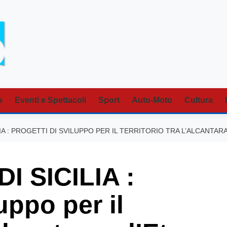
a
Eventi e Spettacoli
Sport
Auto-Moto
Cultura
IA : PROGETTI DI SVILUPPO PER IL TERRITORIO TRA L’ALCANTARA
I SICILIA :
uppo per il