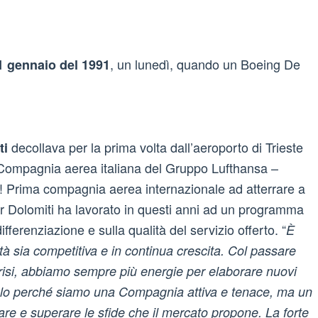
, un lunedì, quando un Boeing De
1 gennaio del 1991
decollava per la prima volta dall’aeroporto di Trieste
ti
– Compagnia aerea italiana del Gruppo Lufthansa –
! Prima compagnia aerea internazionale ad atterrare a
ir Dolomiti ha lavorato in questi anni ad un programma
ferenziazione e sulla qualità del servizio offerto. “
È
à sia competitiva e in continua crescita. Col passare
crisi, abbiamo sempre più energie per elaborare nuovi
olo perché siamo una Compagnia attiva e tenace, ma un
are e superare le sfide che il mercato propone. La forte