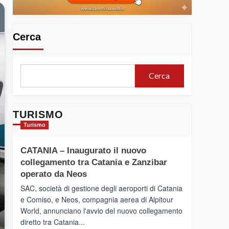
Cerca
Cerca
TURISMO
Turismo
CATANIA – Inaugurato il nuovo
collegamento tra Catania e Zanzibar
operato da Neos
SAC, società di gestione degli aeroporti di Catania
e Comiso, e Neos, compagnia aerea di Alpitour
World, annunciano l'avvio del nuovo collegamento
diretto tra Catania...