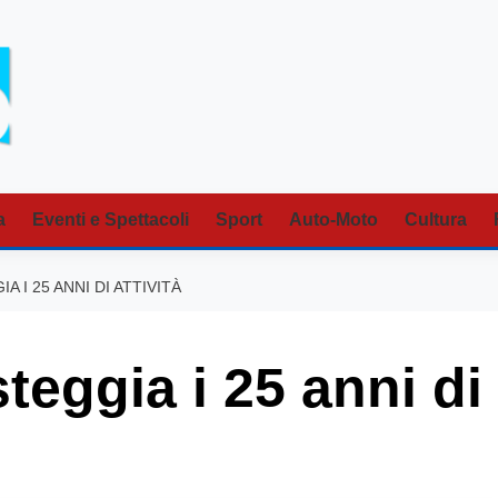
a
Eventi e Spettacoli
Sport
Auto-Moto
Cultura
A I 25 ANNI DI ATTIVITÀ
steggia i 25 anni di