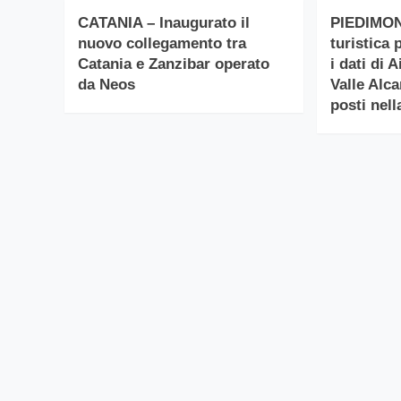
CATANIA – Inaugurato il
PIEDIMON
nuovo collegamento tra
turistica 
Catania e Zanzibar operato
i dati di 
da Neos
Valle Alca
posti nell