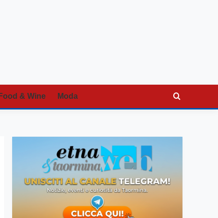
Food & Wine
Moda