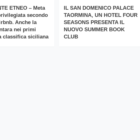
TE ETNEO – Meta
IL SAN DOMENICO PALACE
privilegiata secondo
TAORMINA, UN HOTEL FOUR
Airbnb. Anche la
SEASONS PRESENTA IL
ntara nei primi
NUOVO SUMMER BOOK
a classifica siciliana
CLUB