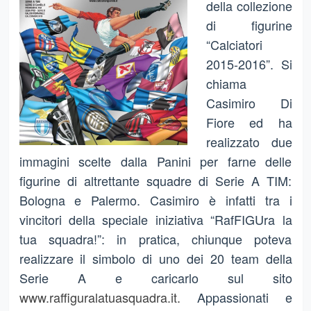
della collezione
di figurine
“Calciatori
2015-2016”. Si
chiama
Casimiro Di
Fiore ed ha
realizzato due
immagini scelte dalla Panini per farne delle
figurine di altrettante squadre di Serie A TIM:
Bologna e Palermo. Casimiro è infatti tra i
vincitori della speciale iniziativa “RafFIGUra la
tua squadra!”: in pratica, chiunque poteva
realizzare il simbolo di uno dei 20 team della
Serie A e caricarlo sul sito
www.raffiguralatuasquadra.it.
Appassionati e