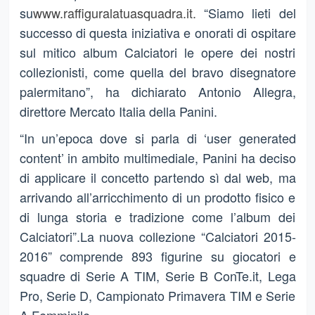
su
www.raffiguralatuasquadra.it.
“Siamo lieti del
successo di questa iniziativa e onorati di ospitare
sul mitico album Calciatori le opere dei nostri
collezionisti, come quella del bravo disegnatore
palermitano”, ha dichiarato Antonio Allegra,
direttore Mercato Italia della Panini.
“In un’epoca dove si parla di ‘user generated
content’ in ambito multimediale, Panini ha deciso
di applicare il concetto partendo sì dal web, ma
arrivando all’arricchimento di un prodotto fisico e
di lunga storia e tradizione come l’album dei
Calciatori”.La nuova collezione “Calciatori 2015-
2016” comprende 893 figurine su giocatori e
squadre di Serie A TIM, Serie B ConTe.it, Lega
Pro, Serie D, Campionato Primavera TIM e Serie
A Femminile.