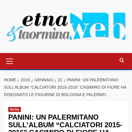
Vai
al
contenuto
Menu
principale
HOME
2016
GENNAIO
22
PANINI: UN PALERMITANO
SULL’ALBUM “CALCIATORI 2015-2016” CASIMIRO DI FIORE HA
DISEGNATO LE FIGURINE DI BOLOGNA E PALERMO
Sicilia
PANINI: UN PALERMITANO
SULL’ALBUM “CALCIATORI 2015-