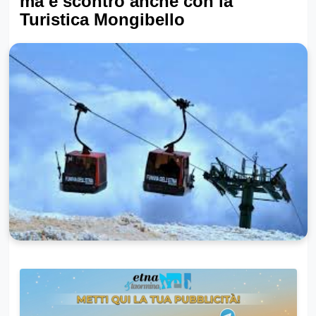
ma è scontro anche con la
Turistica Mongibello