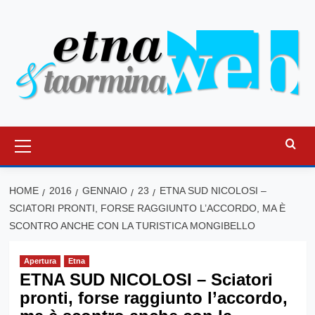
Vai
al
contenuto
Menu
principale
HOME
2016
GENNAIO
23
ETNA SUD NICOLOSI –
SCIATORI PRONTI, FORSE RAGGIUNTO L’ACCORDO, MA È
SCONTRO ANCHE CON LA TURISTICA MONGIBELLO
Apertura
Etna
ETNA SUD NICOLOSI – Sciatori
pronti, forse raggiunto l’accordo,