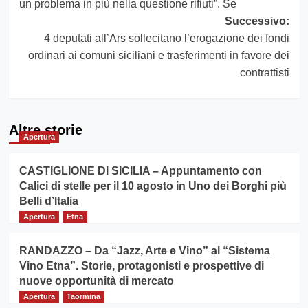
un problema in più nella questione rifiuti”. Se
Successivo:
4 deputati all’Ars sollecitano l’erogazione dei fondi
ordinari ai comuni siciliani e trasferimenti in favore dei
contrattisti
Altre storie
Apertura
CASTIGLIONE DI SICILIA – Appuntamento con
Calici di stelle per il 10 agosto in Uno dei Borghi più
Belli d’Italia
Apertura
Etna
RANDAZZO – Da “Jazz, Arte e Vino” al “Sistema
Vino Etna”. Storie, protagonisti e prospettive di
nuove opportunità di mercato
Apertura
Taormina