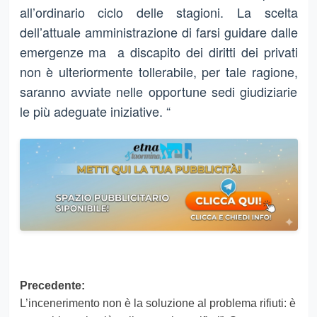
all’ordinario ciclo delle stagioni. La scelta
dell’attuale amministrazione di farsi guidare dalle
emergenze ma a discapito dei diritti dei privati
non è ulteriormente tollerabile, per tale ragione,
saranno avviate nelle opportune sedi giudiziarie
le più adeguate iniziative. “
Navigazione
Precedente:
L’incenerimento non è la soluzione al problema rifiuti: è
articolo