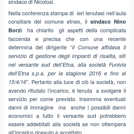
sindaco di Nicolosi.
Nella conferenza stampa di ieri tenutasi nell’aula
consiliare del comune etneo, il
sindaco Nino
ha chiarito gli aspetti della complicata
Borzì
faccenda e precisa che con una recente
determina del dirigente “
il Comune affidava il
servizio di gestione degli impianti di risalita, siti
nel versante sud dell’Etna, alla società Funivia
dell’Etna s.p.a. per la stagione 2016 e fino al
”. Pertanto alla luce di ciò la società, non
15/4/16
avendo rifiutato l’incarico, è tenuta a svolgere il
servizio per come previsto. Insomma eventuali
danni di immagine ma anche i possibili danni
economici a tutto il versante sud potrebbero
essere addebitati alla società se non ottempera
all’incarico ricevuto e accettato.