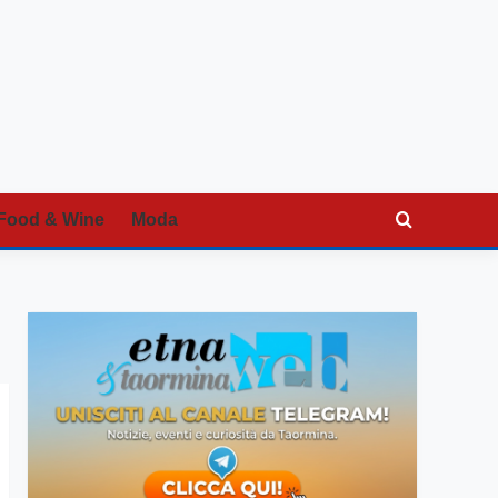
Food & Wine
Moda