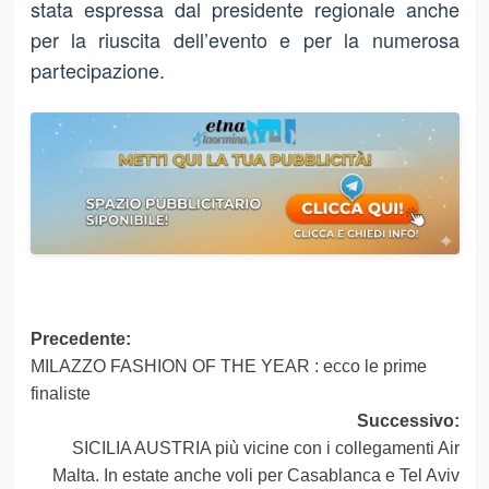
stata espressa dal presidente regionale anche
per la riuscita dell’evento e per la numerosa
partecipazione.
Navigazione
Precedente:
MILAZZO FASHION OF THE YEAR : ecco le prime
articolo
finaliste
Successivo:
SICILIA AUSTRIA più vicine con i collegamenti Air
Malta. In estate anche voli per Casablanca e Tel Aviv