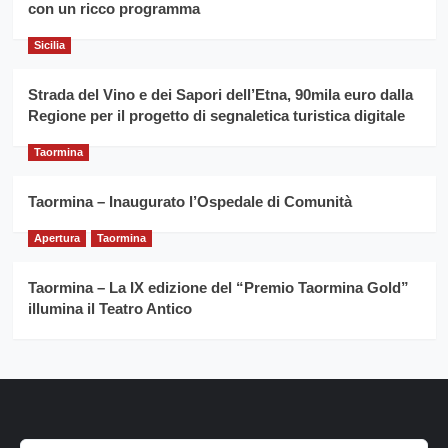
con un ricco programma
Caruso
Sicilia
Strada del Vino e dei Sapori dell’Etna, 90mila euro dalla
Regione per il progetto di segnaletica turistica digitale
Taormina
Taormina – Inaugurato l’Ospedale di Comunità
Apertura
Taormina
Taormina – La IX edizione del “Premio Taormina Gold”
illumina il Teatro Antico