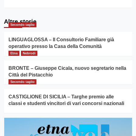
Altre storie
Secondo taglio
LINGUAGLOSSA – Il Consultorio Familiare già
operativo presso la Casa della Comunità
Etna
Nebrodi
BRONTE – Giuseppe Cicala, nuovo segretario nella
Città del Pistacchio
Secondo taglio
CASTIGLIONE DI SICILIA – Targhe premio alle
classi e studenti vincitori di vari concorsi nazionali