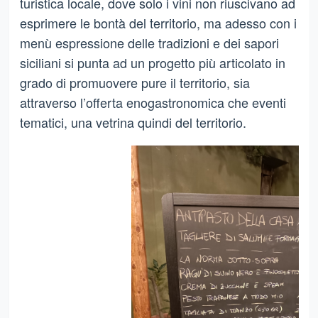
turistica locale, dove solo i vini non riuscivano ad
esprimere le bontà del territorio, ma adesso con i
menù espressione delle tradizioni e dei sapori
siciliani si punta ad un progetto più articolato in
grado di promuovere pure il territorio, sia
attraverso l’offerta enogastronomica che eventi
tematici, una vetrina quindi del territorio.