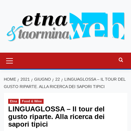
Vai
al
contenuto
Menu
principale
HOME
2021
GIUGNO
22
LINGUAGLOSSA – IL TOUR DEL
GUSTO RIPARTE. ALLA RICERCA DEI SAPORI TIPICI
Etna
Food & Wine
LINGUAGLOSSA – Il tour del
gusto riparte. Alla ricerca dei
sapori tipici