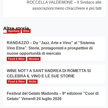
ROCCELLA VALDEMONE – Il Sindaco alle
associazioni:meno chiacchiere e più fatti
Altre storie
Apertura
Etna
RANDAZZO – Da “Jazz, Arte e Vino” al “Sistema
Vino Etna”. Storie, protagonisti e prospettive di
nuove opportunità di mercato
Food & Wine
Messina
WINE NOT? A SANT’ANDREA DI ROMETTA SI
CELEBRA IL VINO E LE SUE STORIE
Food & Wine
Sicilia
Festival del Gelato Madonita – 9ª edizione “Cuor di
Gelato” Venerdì 24 luglio 2026