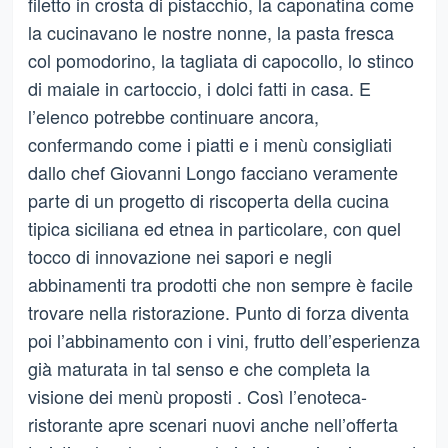
filetto in crosta di pistacchio, la caponatina come
la cucinavano le nostre nonne, la pasta fresca
col pomodorino, la tagliata di capocollo, lo stinco
di maiale in cartoccio, i dolci fatti in casa. E
l’elenco potrebbe continuare ancora,
confermando come i piatti e i menù consigliati
dallo chef Giovanni Longo facciano veramente
parte di un progetto di riscoperta della cucina
tipica siciliana ed etnea in particolare, con quel
tocco di innovazione nei sapori e negli
abbinamenti tra prodotti che non sempre è facile
trovare nella ristorazione. Punto di forza diventa
poi l’abbinamento con i vini, frutto dell’esperienza
già maturata in tal senso e che completa la
visione dei menù proposti . Così l’enoteca-
ristorante apre scenari nuovi anche nell’offerta