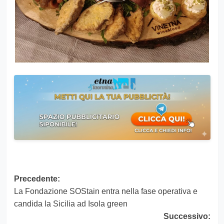
Navigazione
Precedente:
La Fondazione SOStain entra nella fase operativa e
articolo
candida la Sicilia ad Isola green
Successivo: