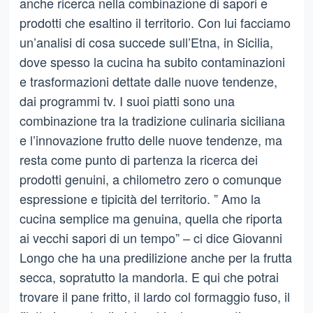
anche ricerca nella combinazione di sapori e
prodotti che esaltino il territorio. Con lui facciamo
un’analisi di cosa succede sull’Etna, in Sicilia,
dove spesso la cucina ha subito contaminazioni
e trasformazioni dettate dalle nuove tendenze,
dai programmi tv. I suoi piatti sono una
combinazione tra la tradizione culinaria siciliana
e l’innovazione frutto delle nuove tendenze, ma
resta come punto di partenza la ricerca dei
prodotti genuini, a chilometro zero o comunque
espressione e tipicità del territorio. ” Amo la
cucina semplice ma genuina, quella che riporta
ai vecchi sapori di un tempo” – ci dice Giovanni
Longo che ha una predilizione anche per la frutta
secca, sopratutto la mandorla. E qui che potrai
trovare il pane fritto, il lardo col formaggio fuso, il