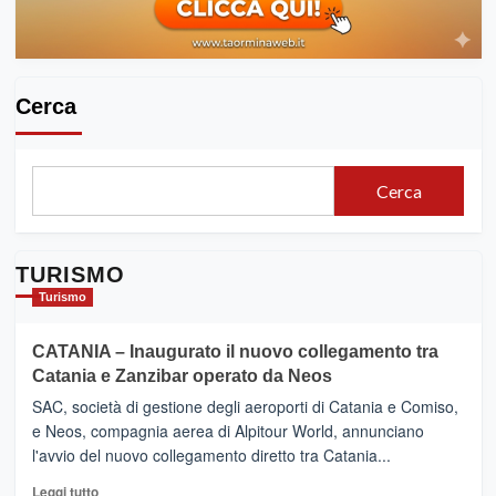
edizione
Cerca
Cerca
TURISMO
Turismo
CATANIA – Inaugurato il nuovo collegamento tra
Catania e Zanzibar operato da Neos
SAC, società di gestione degli aeroporti di Catania e Comiso,
e Neos, compagnia aerea di Alpitour World, annunciano
l'avvio del nuovo collegamento diretto tra Catania...
Leggi
Leggi tutto