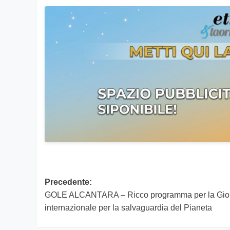
Navigazione
Precedente:
GOLE ALCANTARA – Ricco programma per la Gio
articolo
internazionale per la salvaguardia del Pianeta