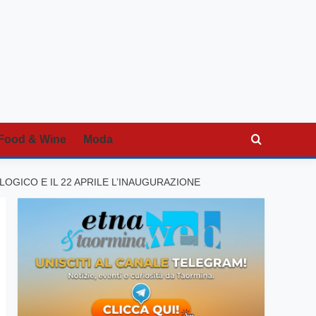
Food & Wine
Moda
OGICO E IL 22 APRILE L’INAUGURAZIONE