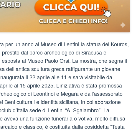
a per un anno al Museo di Lentini la statua del Kouros,
 prestito dal parco archeologico di Siracusa e
 esposta al Museo Paolo Orsi. La mostra, che segna il
sa dell’antica scultura greca raffigurante un giovane
naugurata il 22 aprile alle 11 e sarà visitabile da
prile al 15 aprile 2025. L’iniziativa è stata promossa
rcheologico di Leontinoi e Megara e dall’assessorato
i Beni culturali e identità siciliana, in collaborazione
club d’Italia sede di Lentini “A. Sgalambro”. La
he aveva una funzione funeraria o votiva, molto diffusa
arcaico e classico, è costituita dalla cosiddetta “Testa