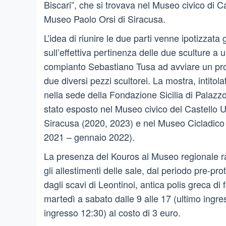
Biscari”, che si trovava nel Museo civico di Ca
Museo Paolo Orsi di Siracusa.
L’idea di riunire le due parti venne ipotizzata
sull’effettiva pertinenza delle due sculture a u
compianto Sebastiano Tusa ad avviare un proge
due diversi pezzi scultorei. La mostra, intitol
nella sede della Fondazione Sicilia di Palaz
stato esposto nel Museo civico del Castello 
Siracusa (2020, 2023) e nel Museo Cicladico 
2021 – gennaio 2022).
La presenza del Kouros al Museo regionale 
gli allestimenti delle sale, dal periodo pre-pr
dagli scavi di Leontinoi, antica polis greca di
martedì a sabato dalle 9 alle 17 (ultimo ingre
ingresso 12:30) al costo di 3 euro.