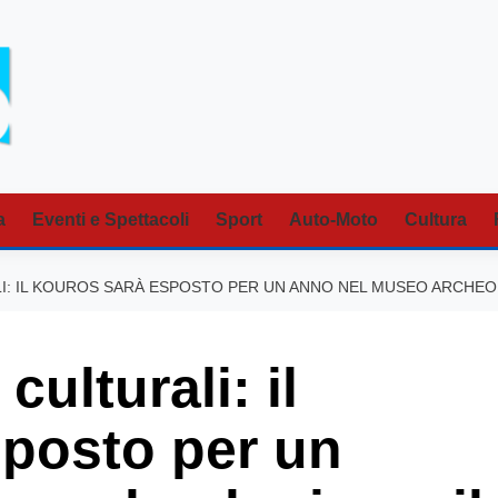
a
Eventi e Spettacoli
Sport
Auto-Moto
Cultura
LI: IL KOUROS SARÀ ESPOSTO PER UN ANNO NEL MUSEO ARCHEOL
ulturali: il
posto per un