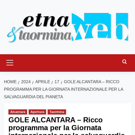
Vai
al
contenuto
Menu
principale
HOME
2024
APRILE
17
GOLE ALCANTARA – RICCO
PROGRAMMA PER LA GIORNATA INTERNAZIONALE PER LA
SALVAGUARDIA DEL PIANETA
Alcantara
Apertura
Taormina
GOLE ALCANTARA – Ricco
programma per la Giornata