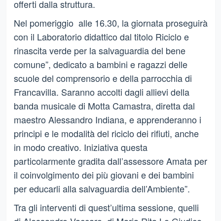
offerti dalla struttura.
Nel pomeriggio alle 16.30, la giornata proseguirà
con il Laboratorio didattico dal titolo Riciclo e
rinascita verde per la salvaguardia del bene
comune”, dedicato a bambini e ragazzi delle
scuole del comprensorio e della parrocchia di
Francavilla. Saranno accolti dagli allievi della
banda musicale di Motta Camastra, diretta dal
maestro Alessandro Indiana, e apprenderanno i
principi e le modalità del riciclo dei rifiuti, anche
in modo creativo. Iniziativa questa
particolarmente gradita dall’assessore Amata per
il coinvolgimento dei più giovani e dei bambini
per educarli alla salvaguardia dell’Ambiente”.
Tra gli interventi di quest’ultima sessione, quelli
di Alessandro Vaccaro, di Maria Rita Lo Giudice,