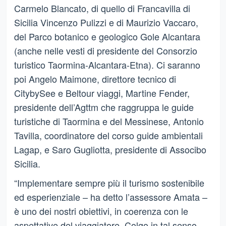
Carmelo Blancato, di quello di Francavilla di
Sicilia Vincenzo Pulizzi e di Maurizio Vaccaro,
del Parco botanico e geologico Gole Alcantara
(anche nelle vesti di presidente del Consorzio
turistico Taormina-Alcantara-Etna). Ci saranno
poi Angelo Maimone, direttore tecnico di
CitybySee e Beltour viaggi, Martine Fender,
presidente dell’Agttm che raggruppa le guide
turistiche di Taormina e del Messinese, Antonio
Tavilla, coordinatore del corso guide ambientali
Lagap, e Saro Gugliotta, presidente di Associbo
Sicilia.
“Implementare sempre più il turismo sostenibile
ed esperienziale – ha detto l’assessore Amata –
è uno dei nostri obiettivi, in coerenza con le
aspettative del viaggiatore. Colgo in tal senso