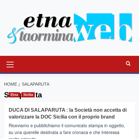
Vai
al
contenuto
Menu
principale
HOME
SALAPARUTA
Salaparuta
Etna
Sicilia
DUCA DI SALAPARUTA : la Società non accetta di
valorizzare la DOC Sicilia con il proprio brand
Riceviamo e pubblichiamo il comunicato stampa in oggetto,
su una querelle destinata a fare cronaca e che interessa