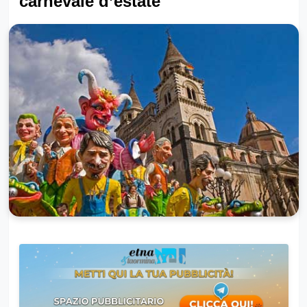
carnevale d’estate