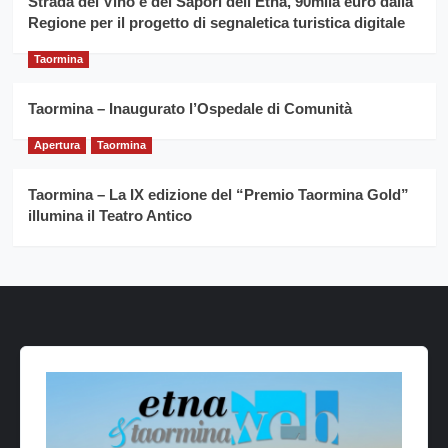
Strada del Vino e dei Sapori dell’Etna, 90mila euro dalla
Regione per il progetto di segnaletica turistica digitale
Taormina
Taormina – Inaugurato l’Ospedale di Comunità
Apertura
Taormina
Taormina – La IX edizione del “Premio Taormina Gold”
illumina il Teatro Antico