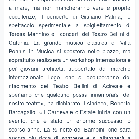
a mare, ma non mancheranno vere e proprie
eccellenze, il concerto di Giuliano Palma, lo
spettacolo sperimentale a sbigliettamento di
Teresa Mannino e i concerti del Teatro Bellini di
Catania. La grande musica classica di Villa
Pennisi in Musica si sposterà nelle piazze, ma
soprattutto realizzerà un workshop internazionale
per giovani architetti, supportato dal marchio
internazionale Lego, che si occuperanno del
rifacimento del Teatro Bellini di Acireale e
speriamo che qualcuno possa innamorarsi del
nostro teatro», ha dichiarato il sindaco, Roberto
Barbagallo. «Il Carnevale d’Estate inizia con un
evento, che è stato un enorme successo lo
scorso anno, La ½ notte dei Bambini, che sarà
ancora più ricca di sorprese e si allargherà a