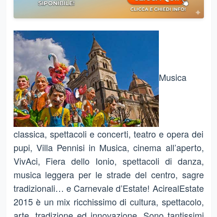
Musica
classica, spettacoli e concerti, teatro e opera dei
pupi, Villa Pennisi in Musica, cinema all’aperto,
VivAci, Fiera dello Ionio, spettacoli di danza,
musica leggera per le strade del centro, sagre
tradizionali… e Carnevale d’Estate! AcirealEstate
2015 è un mix ricchissimo di cultura, spettacolo,
arte, tradizione ed innovazione. Sono tantissimi