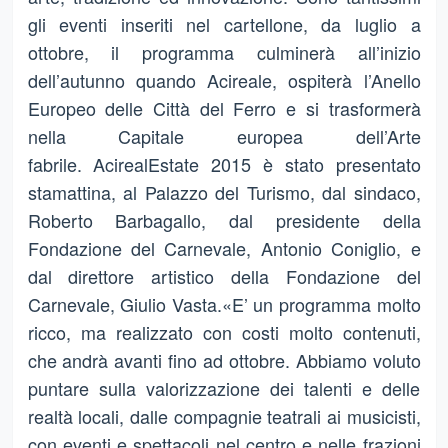
gli eventi inseriti nel cartellone, da luglio a
ottobre, il programma culminerà all’inizio
dell’autunno quando Acireale, ospiterà l’Anello
Europeo delle Città del Ferro e si trasformerà
nella Capitale europea dell’Arte
fabrile. AcirealEstate 2015 è stato presentato
stamattina, al Palazzo del Turismo, dal sindaco,
Roberto Barbagallo, dal presidente della
Fondazione del Carnevale, Antonio Coniglio, e
dal direttore artistico della Fondazione del
Carnevale, Giulio Vasta.«E’ un programma molto
ricco, ma realizzato con costi molto contenuti,
che andrà avanti fino ad ottobre. Abbiamo voluto
puntare sulla valorizzazione dei talenti e delle
realtà locali, dalle compagnie teatrali ai musicisti,
con eventi e spettacoli nel centro e nelle frazioni