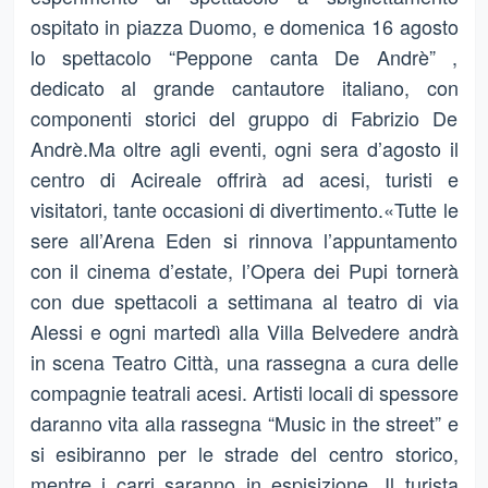
ospitato in piazza Duomo, e domenica 16 agosto
lo spettacolo “Peppone canta De Andrè” ,
dedicato al grande cantautore italiano, con
componenti storici del gruppo di Fabrizio De
Andrè.Ma oltre agli eventi, ogni sera d’agosto il
centro di Acireale offrirà ad acesi, turisti e
visitatori, tante occasioni di divertimento.«Tutte le
sere all’Arena Eden si rinnova l’appuntamento
con il cinema d’estate, l’Opera dei Pupi tornerà
con due spettacoli a settimana al teatro di via
Alessi e ogni martedì alla Villa Belvedere andrà
in scena Teatro Città, una rassegna a cura delle
compagnie teatrali acesi. Artisti locali di spessore
daranno vita alla rassegna “Music in the street” e
si esibiranno per le strade del centro storico,
mentre i carri saranno in espisizione. Il turista