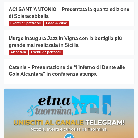
ACI SANT’ANTONIO – Presentata la quarta edizione
di Sciaracabballa
Eventi e Spettacoli
Food & Wine
Murgo inaugura Jazz in Vigna con la bottiglia più
grande mai realizzata in Sicilia
Alcantara
Eventi e Spettacoli
Catania – Presentazione de “l’Inferno di Dante alle
Gole Alcantara” in conferenza stampa