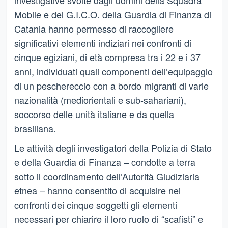
investigative svolte dagli uomini della Squadra
Mobile e del G.I.C.O. della Guardia di Finanza di
Catania hanno permesso di raccogliere
significativi elementi indiziari nei confronti di
cinque egiziani, di età compresa tra i 22 e i 37
anni, individuati quali componenti dell’equipaggio
di un peschereccio con a bordo migranti di varie
nazionalità (mediorientali e sub-sahariani),
soccorso delle unità italiane e da quella
brasiliana.
Le attività degli investigatori della Polizia di Stato
e della Guardia di Finanza – condotte a terra
sotto il coordinamento dell’Autorità Giudiziaria
etnea – hanno consentito di acquisire nei
confronti dei cinque soggetti gli elementi
necessari per chiarire il loro ruolo di “scafisti” e