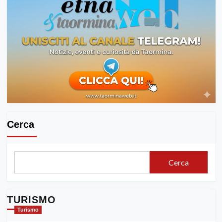
Cerca
Cerca
TURISMO
Turismo