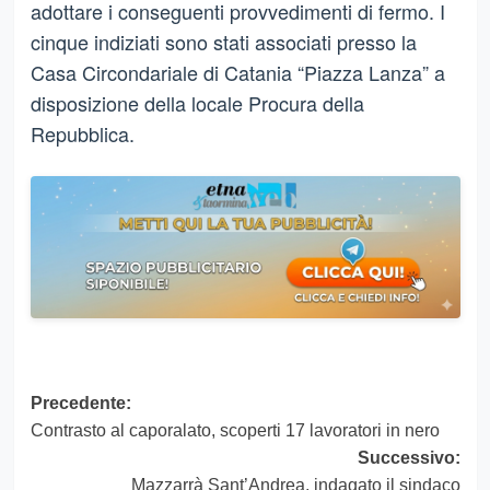
adottare i conseguenti provvedimenti di fermo. I
cinque indiziati sono stati associati presso la
Casa Circondariale di Catania “Piazza Lanza” a
disposizione della locale Procura della
Repubblica.
Navigazione
Precedente:
Contrasto al caporalato, scoperti 17 lavoratori in nero
articolo
Successivo:
Mazzarrà Sant’Andrea, indagato il sindaco