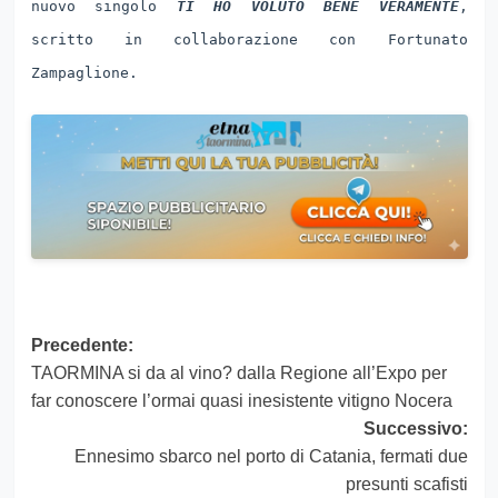
nuovo singolo
TI HO VOLUTO BENE VERAMENTE
,
scritto in collaborazione con Fortunato
Zampaglione.
Navigazione
Precedente:
TAORMINA si da al vino? dalla Regione all’Expo per
articolo
far conoscere l’ormai quasi inesistente vitigno Nocera
Successivo:
Ennesimo sbarco nel porto di Catania, fermati due
presunti scafisti