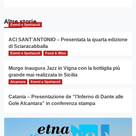
Altre storie
Eventi e Spettacoli
ACI SANT’ANTONIO – Presentata la quarta edizione
di Sciaracabballa
Eventi e Spettacoli
Food & Wine
Murgo inaugura Jazz in Vigna con la bottiglia più
grande mai realizzata in Sicilia
Alcantara
Eventi e Spettacoli
Catania – Presentazione de “l’Inferno di Dante alle
Gole Alcantara” in conferenza stampa