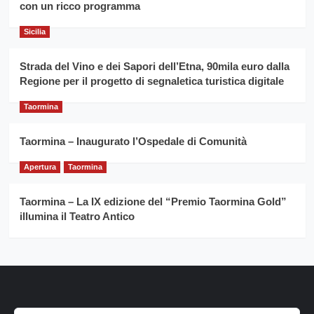
con un ricco programma
Caruso
Sicilia
Strada del Vino e dei Sapori dell’Etna, 90mila euro dalla
Regione per il progetto di segnaletica turistica digitale
Taormina
Taormina – Inaugurato l’Ospedale di Comunità
Apertura
Taormina
Taormina – La IX edizione del “Premio Taormina Gold”
illumina il Teatro Antico