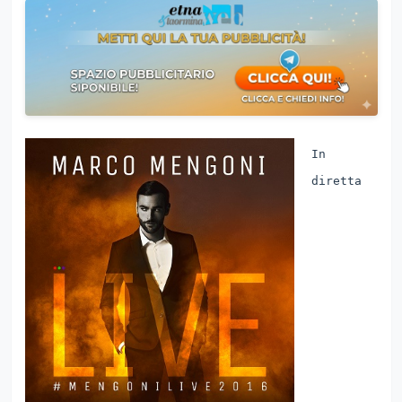
In
diretta