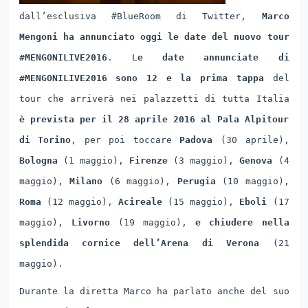
dall’esclusiva #BlueRoom di Twitter,
Marco
Mengoni ha annunciato oggi le date del nuovo tour
#MENGONILIVE2016
. L
e date annunciate di
#MENGONILIVE2016 sono 12 e la prima tappa
del
tour che arriverà nei palazzetti di tutta Italia
è prevista per il 28 aprile 2016 al Pala Alpitour
di Torino
, per poi toccare
Padova
(30 aprile),
Bologna
(1 maggio),
Firenze
(3 maggio),
Genova
(4
maggio),
Milano
(6 maggio),
Perugia
(10 maggio),
Roma
(12 maggio),
Acireale
(15 maggio),
Eboli
(17
maggio),
Livorno
(19 maggio),
e chiudere nella
splendida cornice dell’Arena di Verona
(21
maggio).
Durante la diretta Marco ha parlato anche del suo