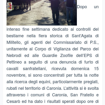
Dopo un
intenso fine settimana dedicato ai controlli del
bestiame nella fiera storica di Sant’Agata di
Militello, gli agenti del Commissariato di P.S.,
unitamente al Corpo di Vigilanza del Parco dei
Nebrodi ed alle Guardie Zoofile dell’EPS di
Pettineo a seguito di una denuncia di furto di
cavalli sanfratellani, ricevuta domenica 15
novembre, si sono concentrati per tutta la notte
alla ricerca degli equini, particolarmente pregiati,
rubati nel territorio di Caronia. L’attività si è svolta
attraverso i comuni di Caronia, San Fratello e
Cesarò ed ha dato i risultati sperati dopo ore di