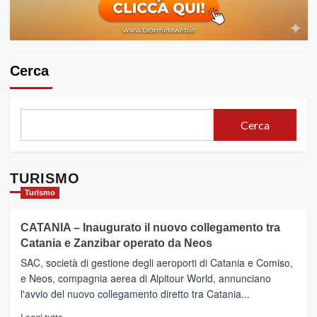
Cerca
Cerca
TURISMO
Turismo
CATANIA – Inaugurato il nuovo collegamento tra
Catania e Zanzibar operato da Neos
SAC, società di gestione degli aeroporti di Catania e Comiso,
e Neos, compagnia aerea di Alpitour World, annunciano
l'avvio del nuovo collegamento diretto tra Catania...
Leggi