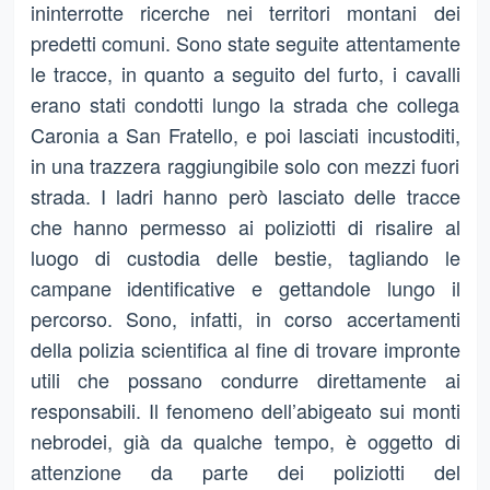
ininterrotte ricerche nei territori montani dei
predetti comuni. Sono state seguite attentamente
le tracce, in quanto a seguito del furto, i cavalli
erano stati condotti lungo la strada che collega
Caronia a San Fratello, e poi lasciati incustoditi,
in una trazzera raggiungibile solo con mezzi fuori
strada. I ladri hanno però lasciato delle tracce
che hanno permesso ai poliziotti di risalire al
luogo di custodia delle bestie, tagliando le
campane identificative e gettandole lungo il
percorso. Sono, infatti, in corso accertamenti
della polizia scientifica al fine di trovare impronte
utili che possano condurre direttamente ai
responsabili. Il fenomeno dell’abigeato sui monti
nebrodei, già da qualche tempo, è oggetto di
attenzione da parte dei poliziotti del