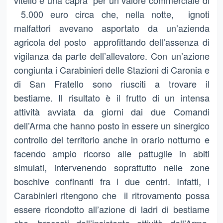
vitello e una capra per un valore commerciale di
5.000 euro circa che, nella notte, ignoti
malfattori avevano asportato da un’azienda
agricola del posto approfittando dell’assenza di
vigilanza da parte dell’allevatore. Con un’azione
congiunta i Carabinieri delle Stazioni di Caronia e
di San Fratello sono riusciti a trovare il
bestiame. Il risultato è il frutto di un intensa
attività avviata da giorni dai due Comandi
dell’Arma che hanno posto in essere un sinergico
controllo del territorio anche in orario notturno e
facendo ampio ricorso alle pattuglie in abiti
simulati, intervenendo soprattutto nelle zone
boschive confinanti fra i due centri. Infatti, i
Carabinieri ritengono che il ritrovamento possa
essere ricondotto all’azione di ladri di bestiame