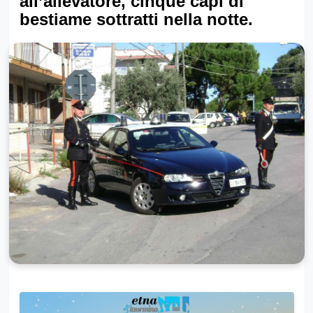
all’allevatore, cinque capi di
bestiame sottratti nella notte.