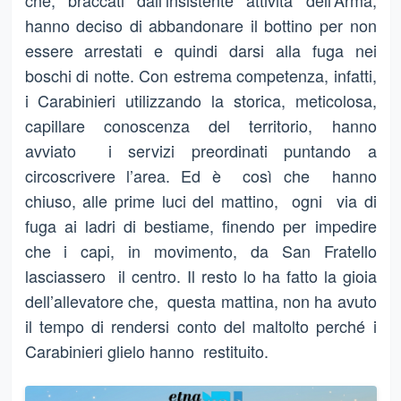
che, braccati dall’insistente attività dell’Arma,
hanno deciso di abbandonare il bottino per non
essere arrestati e quindi darsi alla fuga nei
boschi di notte. Con estrema competenza, infatti,
i Carabinieri utilizzando la storica, meticolosa,
capillare conoscenza del territorio, hanno
avviato i servizi preordinati puntando a
circoscrivere l’area. Ed è così che hanno
chiuso, alle prime luci del mattino, ogni via di
fuga ai ladri di bestiame, finendo per impedire
che i capi, in movimento, da San Fratello
lasciassero il centro. Il resto lo ha fatto la gioia
dell’allevatore che, questa mattina, non ha avuto
il tempo di rendersi conto del maltolto perché i
Carabinieri glielo hanno restituito.